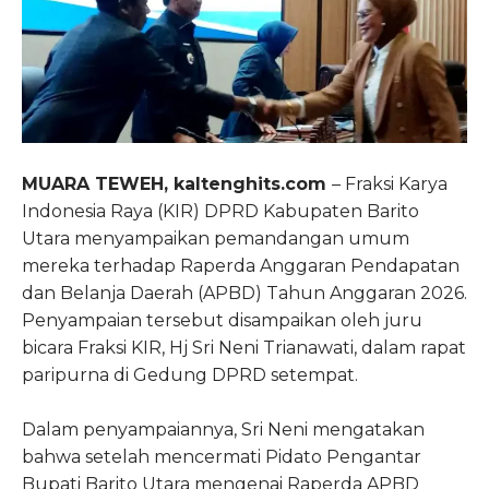
MUARA TEWEH, kaltenghits.com
– Fraksi Karya
Indonesia Raya (KIR) DPRD Kabupaten Barito
Utara menyampaikan pemandangan umum
mereka terhadap Raperda Anggaran Pendapatan
dan Belanja Daerah (APBD) Tahun Anggaran 2026.
Penyampaian tersebut disampaikan oleh juru
bicara Fraksi KIR, Hj Sri Neni Trianawati, dalam rapat
paripurna di Gedung DPRD setempat.
Dalam penyampaiannya, Sri Neni mengatakan
bahwa setelah mencermati Pidato Pengantar
Bupati Barito Utara mengenai Raperda APBD