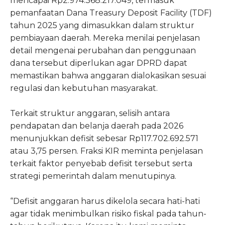
mencapai Rp2.974.368.217.049, termasuk
pemanfaatan Dana Treasury Deposit Facility (TDF)
tahun 2025 yang dimasukkan dalam struktur
pembiayaan daerah. Mereka menilai penjelasan
detail mengenai perubahan dan penggunaan
dana tersebut diperlukan agar DPRD dapat
memastikan bahwa anggaran dialokasikan sesuai
regulasi dan kebutuhan masyarakat.
Terkait struktur anggaran, selisih antara
pendapatan dan belanja daerah pada 2026
menunjukkan defisit sebesar Rp117.702.692.571
atau 3,75 persen. Fraksi KIR meminta penjelasan
terkait faktor penyebab defisit tersebut serta
strategi pemerintah dalam menutupinya.
“Defisit anggaran harus dikelola secara hati-hati
agar tidak menimbulkan risiko fiskal pada tahun-