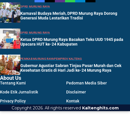
DPRD MURUNG RAYA
Karnaval Budaya Meriah, DPRD Murung Raya Dorong
Generasi Muda Lestarikan Tradisi
DPRD MURUNG RAYA
Ketua DPRD Murung Raya Bacakan Teks UUD 1945 pada
Upacara HUT ke-24 Kabupaten
PEMKAB MURUNG RAYA
PEMPROV KALTENG
Gubernur Agustiar Sabran Tinjau Pasar Murah dan Cek
Kesehatan Gratis di Hari Jadi ke-24 Murung Raya
About Us
Tentang Kami
Pedoman Media Siber
Kode Etik Jurnalistik
Disclaimer
Privacy Policy
Kontak
Copyright 2026. All rights reserved
Kaltenghits.com