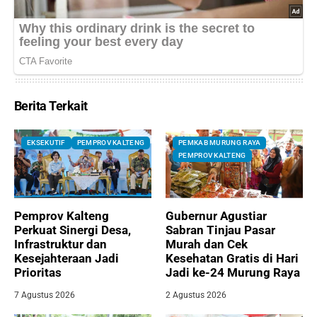
Berita Terkait
EKSEKUTIF
PEMPROV KALTENG
PEMKAB MURUNG RAYA
PEMPROV KALTENG
Pemprov Kalteng
Gubernur Agustiar
Perkuat Sinergi Desa,
Sabran Tinjau Pasar
Infrastruktur dan
Murah dan Cek
Kesejahteraan Jadi
Kesehatan Gratis di Hari
Prioritas
Jadi ke-24 Murung Raya
7 Agustus 2026
2 Agustus 2026