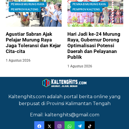
PEMKAB MURUNG RAYA
PEMKAB MURUNG RAYA
PEMPROV KALTENG
PEMPROV KALTENG
Agustiar Sabran Ajak
Hari Jadi ke-24 Murung
Pelajar Murung Raya
Raya, Gubernur Dorong
Jaga Toleransi dan Kejar
Optimalisasi Potensi
Cita-cita
Daerah dan Pelayanan
Publik
1 Agustus 2026
1 Agustus 2026
Kaltenghits.com adalah portal berita online yang
berpusat di Provinsi Kalimantan Tengah
Email: kaltenghits@gmail.com