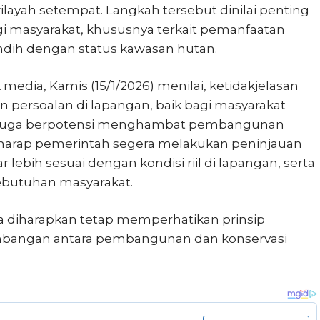
ilayah setempat. Langkah tersebut dinilai penting
 masyarakat, khususnya terkait pemanfaatan
ndih dengan status kawasan hutan.
edia, Kamis (15/1/2026) menilai, ketidakjelasan
persoalan di lapangan, baik bagi masyarakat
ni juga berpotensi menghambat pembangunan
erharap pemerintah segera melakukan peninjauan
lebih sesuai dengan kondisi riil di lapangan, serta
butuhan masyarakat.
uga diharapkan tetap memperhatikan prinsip
imbangan antara pembangunan dan konservasi