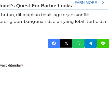
tan, diharapkan tidak lagi terjadi konflik
rong pembangunan daerah yang lebih tertib dan
wajib ditandai
*