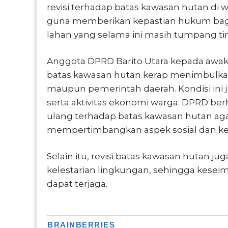
revisi terhadap batas kawasan hutan di w
guna memberikan kepastian hukum bagi
lahan yang selama ini masih tumpang ti
Anggota DPRD Barito Utara kepada awak m
batas kawasan hutan kerap menimbulkan 
maupun pemerintah daerah. Kondisi i
serta aktivitas ekonomi warga. DPRD b
ulang terhadap batas kawasan hutan agar 
mempertimbangkan aspek sosial dan ke
Selain itu, revisi batas kawasan hutan j
kelestarian lingkungan, sehingga kese
dapat terjaga.