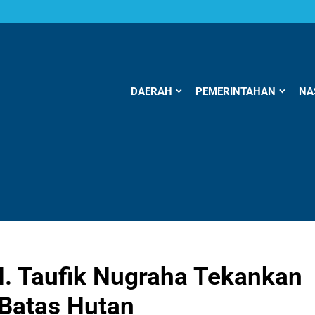
DAERAH
PEMERINTAHAN
NA
. Taufik Nugraha Tekankan
 Batas Hutan