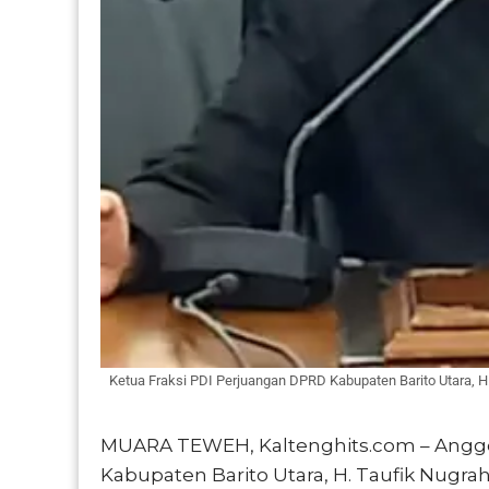
Ketua Fraksi PDI Perjuangan DPRD Kabupaten Barito Utara, H
MUARA TEWEH, Kaltenghits.com – Anggo
Kabupaten Barito Utara, H. Taufik Nug