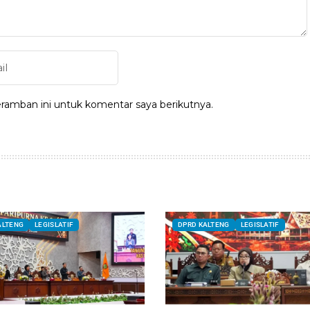
ramban ini untuk komentar saya berikutnya.
ALTENG
LEGISLATIF
DPRD KALTENG
LEGISLATIF