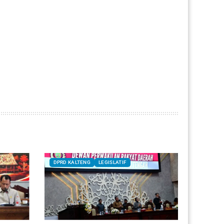
DPRD KALTENG
LEGISLATIF