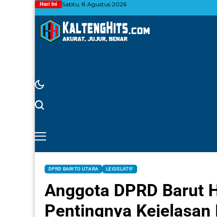
Sabtu, 8 Agustus 2026
Hari Ini
DPRD BARITO UTARA
LEGISLATIF
Anggota DPRD Barut H
Pentingnya Kejelasan