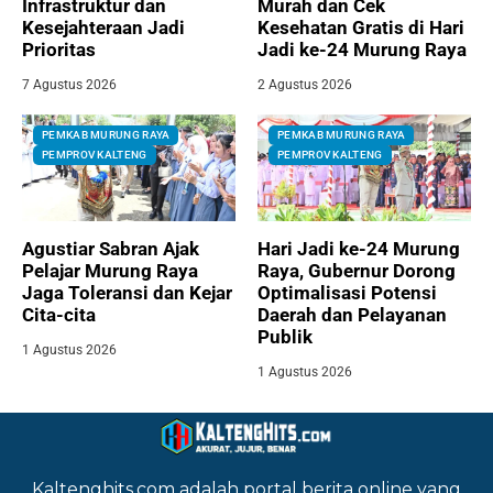
Infrastruktur dan
Murah dan Cek
Kesejahteraan Jadi
Kesehatan Gratis di Hari
Prioritas
Jadi ke-24 Murung Raya
7 Agustus 2026
2 Agustus 2026
PEMKAB MURUNG RAYA
PEMKAB MURUNG RAYA
PEMPROV KALTENG
PEMPROV KALTENG
Agustiar Sabran Ajak
Hari Jadi ke-24 Murung
Pelajar Murung Raya
Raya, Gubernur Dorong
Jaga Toleransi dan Kejar
Optimalisasi Potensi
Cita-cita
Daerah dan Pelayanan
Publik
1 Agustus 2026
1 Agustus 2026
Kaltenghits.com adalah portal berita online yang