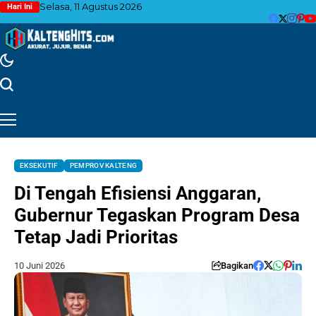
Selasa, 11 Agustus 2026
Hari Ini
EKSEKUTIF
PEMPROV KALTENG
Di Tengah Efisiensi Anggaran,
Gubernur Tegaskan Program Desa
Tetap Jadi Prioritas
10 Juni 2026
Bagikan