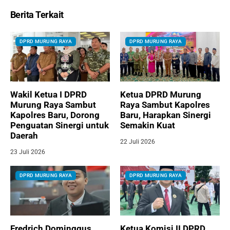
Berita Terkait
DPRD MURUNG RAYA
DPRD MURUNG RAYA
Wakil Ketua I DPRD
Ketua DPRD Murung
Murung Raya Sambut
Raya Sambut Kapolres
Kapolres Baru, Dorong
Baru, Harapkan Sinergi
Penguatan Sinergi untuk
Semakin Kuat
Daerah
22 Juli 2026
23 Juli 2026
DPRD MURUNG RAYA
DPRD MURUNG RAYA
Fredrich Dominggus
Ketua Komisi II DPRD