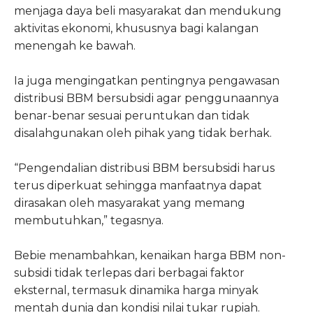
menjaga daya beli masyarakat dan mendukung
aktivitas ekonomi, khususnya bagi kalangan
menengah ke bawah.
Ia juga mengingatkan pentingnya pengawasan
distribusi BBM bersubsidi agar penggunaannya
benar-benar sesuai peruntukan dan tidak
disalahgunakan oleh pihak yang tidak berhak.
“Pengendalian distribusi BBM bersubsidi harus
terus diperkuat sehingga manfaatnya dapat
dirasakan oleh masyarakat yang memang
membutuhkan,” tegasnya.
Bebie menambahkan, kenaikan harga BBM non-
subsidi tidak terlepas dari berbagai faktor
eksternal, termasuk dinamika harga minyak
mentah dunia dan kondisi nilai tukar rupiah.