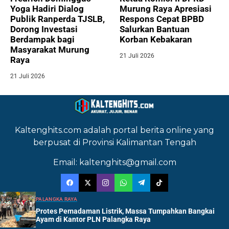
Yoga Hadiri Dialog
Murung Raya Apresiasi
Publik Ranperda TJSLB,
Respons Cepat BPBD
Dorong Investasi
Salurkan Bantuan
Berdampak bagi
Korban Kebakaran
Masyarakat Murung
21 Juli 2026
Raya
21 Juli 2026
Kaltenghits.com adalah portal berita online yang
berpusat di Provinsi Kalimantan Tengah
Email: kaltenghits@gmail.com
PALANGKA RAYA
Protes Pemadaman Listrik, Massa Tumpahkan Bangkai
Ayam di Kantor PLN Palangka Raya