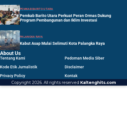
PEMKAB BARITO UTARA
Pemkab Barito Utara Perkuat Peran Ormas Dukung
Program Pembangunan dan Iklim Investasi
PALANGKA RAYA
Kabut Asap Mulai Selimuti Kota Palangka Raya
About Us
Tentang Kami
Pedoman Media Siber
Kode Etik Jurnalistik
Disclaimer
Privacy Policy
Kontak
Copyright 2026. All rights reserved
Kaltenghits.com