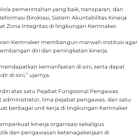
lola pemerintahan yang baik, transparan, dan
ormasi Birokrasi, Sistem Akuntabilitas Kinerja
kat Zona Integritas di lingkungan Kemnaker.
jajaran Kemnaker membangun marwah institusi agar
bangan diri dan peningkatan kinerja.
 mendapatkan kemanfaatan di sini, serta dapat
di sini,” ujarnya.
rdiri atas satu Pejabat Fungsional Pengawas
t administrator, lima pejabat pengawas, dan satu
at berbagai unit kerja di lingkungan Kemnaker.
mperkuat kinerja organisasi sekaligus
ik dan pengawasan ketenagakerjaan di