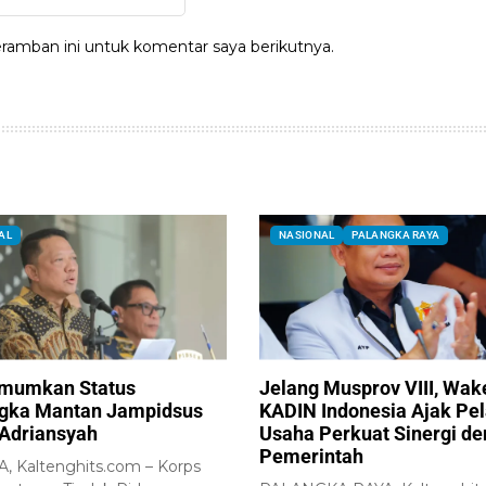
ramban ini untuk komentar saya berikutnya.
AL
NASIONAL
PALANGKA RAYA
Umumkan Status
Jelang Musprov VIII, Wa
gka Mantan Jampidsus
KADIN Indonesia Ajak Pe
 Adriansyah
Usaha Perkuat Sinergi d
Pemerintah
, Kaltenghits.com – Korps