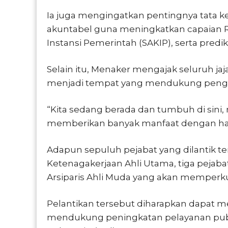
Ia juga mengingatkan pentingnya tata ke
akuntabel guna meningkatkan capaian Ref
Instansi Pemerintah (SAKIP), serta predi
Selain itu, Menaker mengajak seluruh 
menjadi tempat yang mendukung pengem
“Kita sedang berada dan tumbuh di sini,
memberikan banyak manfaat dengan hadir 
Adapun sepuluh pejabat yang dilantik te
Ketenagakerjaan Ahli Utama, tiga pejaba
Arsiparis Ahli Muda yang akan memperku
Pelantikan tersebut diharapkan dapat me
mendukung peningkatan pelayanan publ