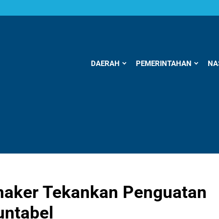
DAERAH
PEMERINTAHAN
NA
enaker Tekankan Penguatan
untabel