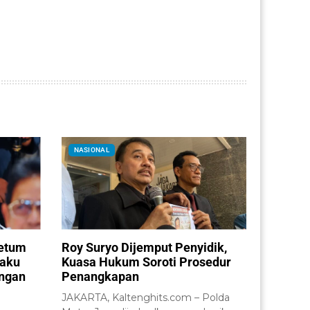
NASIONAL
ketum
Roy Suryo Dijemput Penyidik,
laku
Kuasa Hukum Soroti Prosedur
engan
Penangkapan
JAKARTA, Kaltenghits.com – Polda