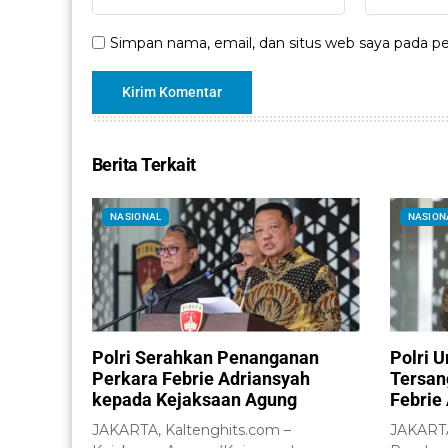
Simpan nama, email, dan situs web saya pada pe
Berita Terkait
NASIONAL
NASION
Polri Serahkan Penanganan
Polri 
Perkara Febrie Adriansyah
Tersan
kepada Kejaksaan Agung
Febrie
JAKARTA, Kaltenghits.com –
JAKARTA