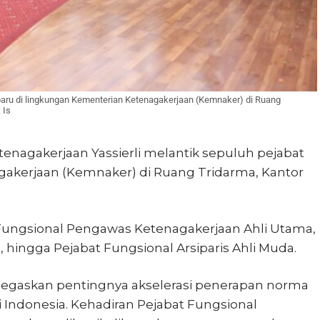
 baru di lingkungan Kementerian Ketenagakerjaan (Kemnaker) di Ruang
 Is
tenagakerjaan Yassierli melantik sepuluh pejabat
gakerjaan (Kemnaker) di Ruang Tridarma, Kantor
Fungsional Pengawas Ketenagakerjaan Ahli Utama,
 hingga Pejabat Fungsional Arsiparis Ahli Muda.
negaskan pentingnya akselerasi penerapan norma
 Indonesia. Kehadiran Pejabat Fungsional