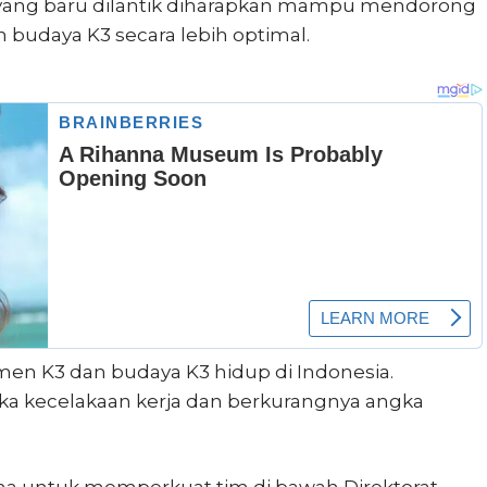
yang baru dilantik diharapkan mampu mendorong
 budaya K3 secara lebih optimal.
men K3 dan budaya K3 hidup di Indonesia.
a kecelakaan kerja dan berkurangnya angka
ama untuk memperkuat tim di bawah Direktorat