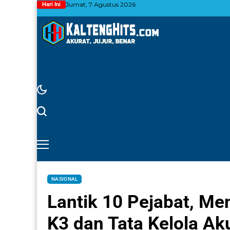
Jumat, 7 Agustus 2026
Hari Ini
NASIONAL
Lantik 10 Pejabat, M
K3 dan Tata Kelola Ak