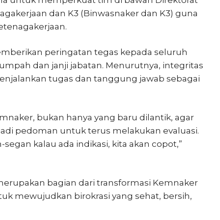
gakerjaan dan K3 (Binwasnaker dan K3) guna
etenagakerjaan.
mberikan peringatan tegas kepada seluruh
mpah dan janji jabatan. Menurutnya, integritas
enjalankan tugas dan tanggung jawab sebagai
mnaker, bukan hanya yang baru dilantik, agar
di pedoman untuk terus melakukan evaluasi.
n-segan kalau ada indikasi, kita akan copot,”
 merupakan bagian dari transformasi Kemnaker
 mewujudkan birokrasi yang sehat, bersih,