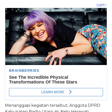
Menanggapi kegiatan tersebut, Anggota DPRD
Kabupaten Barito Utara, Hj. Nety Herawati,