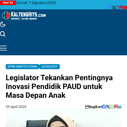
Jumat, 7 Agustus 2026
Hari Ini
DPRD BARITO UTARA
LEGISLATIF
Legislator Tekankan Pentingnya
Inovasi Pendidik PAUD untuk
Masa Depan Anak
29 April 2026
Bagikan