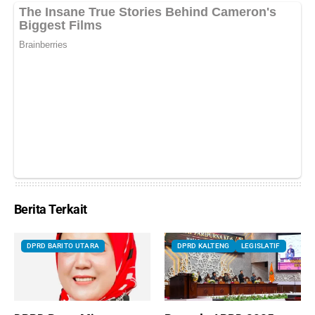
Berita Terkait
DPRD BARITO UTARA
DPRD KALTENG
LEGISLATIF