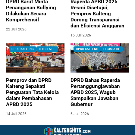
DPRD Barut Minta
Raperda APBD 2025
Penanganan Bullying
Resmi Disetujui,
Dilakukan Secara
Pemprov Kalteng
Komprehensif
Dorong Transparansi
dan Efisiensi Anggaran
22 Juli 2026
15 Juli 2026
DPRD KALTENG
LEGISLATIF
DPRD KALTENG
LEGISLATIF
Pemprov dan DPRD
DPRD Bahas Raperda
Kalteng Sepakati
Pertanggungjawaban
Penguatan Tata Kelola
APBD 2025, Wagub
dalam Pembahasan
Sampaikan Jawaban
APBD 2025
Gubernur
14 Juli 2026
6 Juli 2026