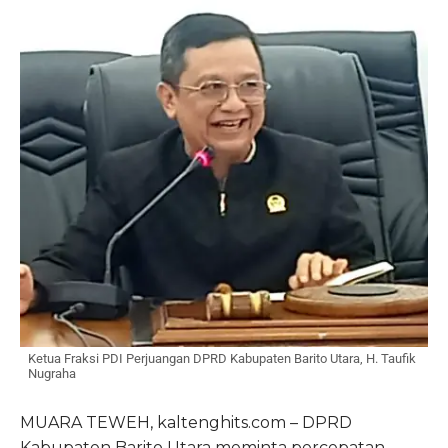
Ketua Fraksi PDI Perjuangan DPRD Kabupaten Barito Utara, H. Taufik
Nugraha
MUARA TEWEH, kaltenghits.com – DPRD
Kabupaten Barito Utara meminta percepatan