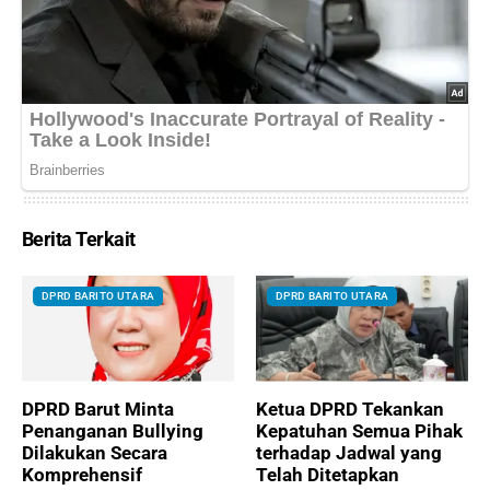
Berita Terkait
DPRD BARITO UTARA
DPRD BARITO UTARA
DPRD Barut Minta
Ketua DPRD Tekankan
Penanganan Bullying
Kepatuhan Semua Pihak
Dilakukan Secara
terhadap Jadwal yang
Komprehensif
Telah Ditetapkan