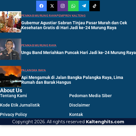
PEMKAB MURUNG RAYA
PEMPROV KALTENG
Gubernur Agustiar Sabran Tinjau Pasar Murah dan Cek
Kesehatan Gratis di Hari Jadi ke-24 Murung Raya
PEMKAB MURUNG RAYA
Ungu Band Meriahkan Puncak Hari Jadi ke-24 Murung Raya
PALANGKA RAYA
Api Mengamuk di Jalan Bangka Palangka Raya, Lima
Rumah dan Barak Hangus
About Us
Tentang Kami
Pedoman Media Siber
Kode Etik Jurnalistik
Disclaimer
Privacy Policy
Kontak
Copyright 2026. All rights reserved
Kaltenghits.com