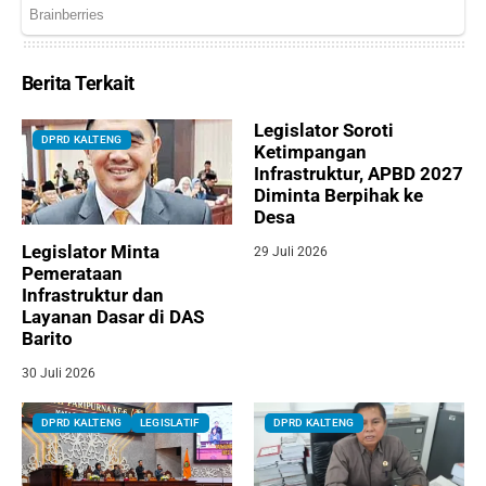
Berita Terkait
Legislator Soroti
DPRD KALTENG
Ketimpangan
Infrastruktur, APBD 2027
Diminta Berpihak ke
Desa
Legislator Minta
29 Juli 2026
Pemerataan
Infrastruktur dan
Layanan Dasar di DAS
Barito
30 Juli 2026
DPRD KALTENG
LEGISLATIF
DPRD KALTENG