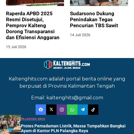
Raperda APBD 2025
Sudarsono Dukung
Resmi Disetujui,
Penindakan Tegas
Pemprov Kalteng
Pencurian TBS Sawit
Dorong Transparansi
14 Juli 2026
dan Efisiensi Anggaran
15 Juli 2026
Kaltenghits.com adalah portal berita online yang
berpusat di Provinsi Kalimantan Tengah
Email: kaltenghits@gmail.com
PALANGKA RAYA
Protes Pemadaman Listrik, Massa Tumpahkan Bangkai
Ayam di Kantor PLN Palangka Raya