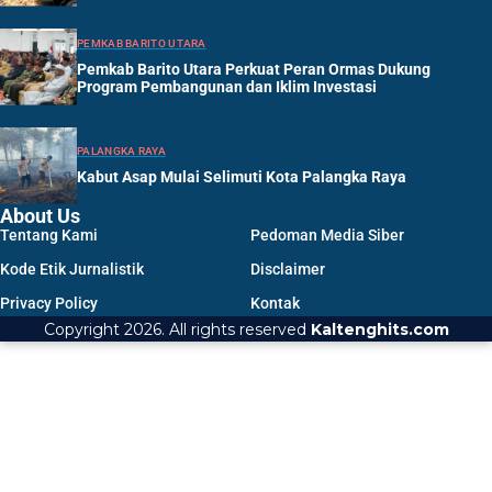
PEMKAB BARITO UTARA
Pemkab Barito Utara Perkuat Peran Ormas Dukung
Program Pembangunan dan Iklim Investasi
PALANGKA RAYA
Kabut Asap Mulai Selimuti Kota Palangka Raya
About Us
Tentang Kami
Pedoman Media Siber
Kode Etik Jurnalistik
Disclaimer
Privacy Policy
Kontak
Copyright 2026. All rights reserved
Kaltenghits.com