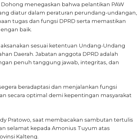
S. Dohong menegaskan bahwa pelantikan PAW
ang diatur dalam peraturan perundang-undangan,
aan tugas dan fungsi DPRD serta memastikan
dengan baik.
 dilaksanakan sesuai ketentuan Undang-Undang
ahan Daerah. Jabatan anggota DPRD adalah
ngan penuh tanggung jawab, integritas, dan
segera beradaptasi dan menjalankan fungsi
san secara optimal demi kepentingan masyarakat
Edy Pratowo, saat membacakan sambutan tertulis
an selamat kepada Amonius Tuyum atas
vinsi Kalteng.