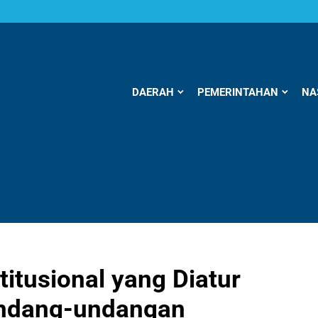
DAERAH
PEMERINTAHAN
NA
tusional yang Diatur
undang-undangan