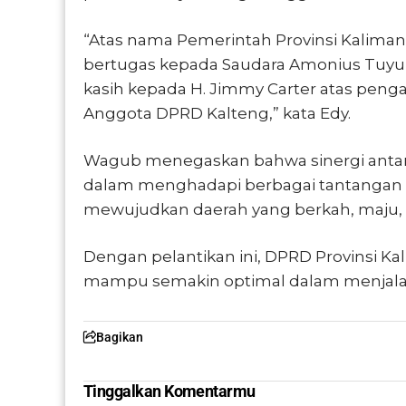
“Atas nama Pemerintah Provinsi Kalim
bertugas kepada Saudara Amonius Tuyu
kasih kepada H. Jimmy Carter atas peng
Anggota DPRD Kalteng,” kata Edy.
Wagub menegaskan bahwa sinergi antar
dalam menghadapi berbagai tantangan
mewujudkan daerah yang berkah, maju, d
Dengan pelantikan ini, DPRD Provinsi K
mampu semakin optimal dalam menjalank
Bagikan
Tinggalkan Komentarmu