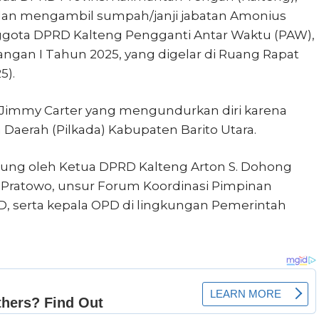
 dan mengambil sumpah/janji jabatan Amonius
ggota DPRD Kalteng Pengganti Antar Waktu (PAW),
angan I Tahun 2025, yang digelar di Ruang Rapat
5).
Jimmy Carter yang mengundurkan diri karena
Daerah (Pilkada) Kabupaten Barito Utara.
sung oleh Ketua DPRD Kalteng Arton S. Dohong
y Pratowo, unsur Forum Koordinasi Pimpinan
, serta kepala OPD di lingkungan Pemerintah