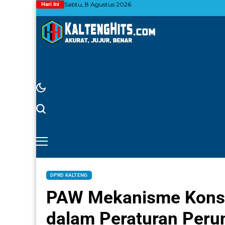
Sabtu, 8 Agustus 2026
Hari Ini
DPRD KALTENG
PAW Mekanisme Konsti
dalam Peraturan Per