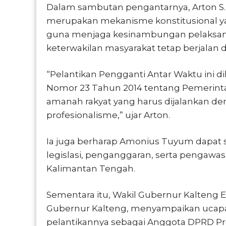
Dalam sambutan pengantarnya, Arton 
merupakan mekanisme konstitusional y
guna menjaga kesinambungan pelaksan
keterwakilan masyarakat tetap berjalan 
“Pelantikan Pengganti Antar Waktu ini
Nomor 23 Tahun 2014 tentang Pemerint
amanah rakyat yang harus dijalankan de
profesionalisme,” ujar Arton.
Ia juga berharap Amonius Tuyum dapat 
legislasi, penganggaran, serta pengawa
Kalimantan Tengah.
Sementara itu, Wakil Gubernur Kalteng 
Gubernur Kalteng, menyampaikan ucap
pelantikannya sebagai Anggota DPRD Pro