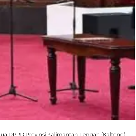
tua DPRD Provinsi Kalimantan Tengah (Kalteng),