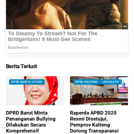
Berita Terkait
DPRD BARITO UTARA
DPRD KALTENG
LEGISLATIF
DPRD Barut Minta
Raperda APBD 2025
Penanganan Bullying
Resmi Disetujui,
Dilakukan Secara
Pemprov Kalteng
Komprehensif
Dorong Transparansi