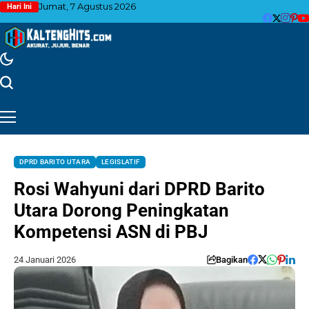
Jumat, 7 Agustus 2026
Hari Ini
DPRD BARITO UTARA
LEGISLATIF
Rosi Wahyuni dari DPRD Barito
Utara Dorong Peningkatan
Kompetensi ASN di PBJ
24 Januari 2026
Bagikan