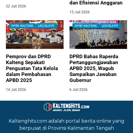
dan Efisiensi Anggaran
22 Juli 2026
15 Juli 2026
DPRD KALTENG
LEGISLATIF
DPRD KALTENG
LEGISLATIF
Pemprov dan DPRD
DPRD Bahas Raperda
Kalteng Sepakati
Pertanggungjawaban
Penguatan Tata Kelola
APBD 2025, Wagub
dalam Pembahasan
Sampaikan Jawaban
APBD 2025
Gubernur
14 Juli 2026
6 Juli 2026
Kaltenghits.com adalah portal berita online yang
berpusat di Provinsi Kalimantan Tengah