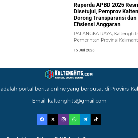
an...
Raperda APBD 2025 Res
Disetujui, Pemprov Kalte
Dorong Transparansi dan
Efisiensi Anggaran
PALANGKA RAYA, Kaltenghits
Pemerintah Provinsi Kaliman
Tengah bersama DPRD Provi
15 Juli 2026
Kalimantan...
adalah portal berita online yang berpusat di Provinsi 
Email: kaltenghits@gmail.com