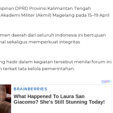
mpinan DPRD Provinsi Kalimantan Tengah
 Akademi Militer (Akmil) Magelang pada 15–19 April
emen daerah dari seluruh Indonesia ini bertujuan
al sekaligus memperkuat integritas
ng hadir dalam kegiatan tersebut menilai forum ini
terkait tata kelola pemerintahan.