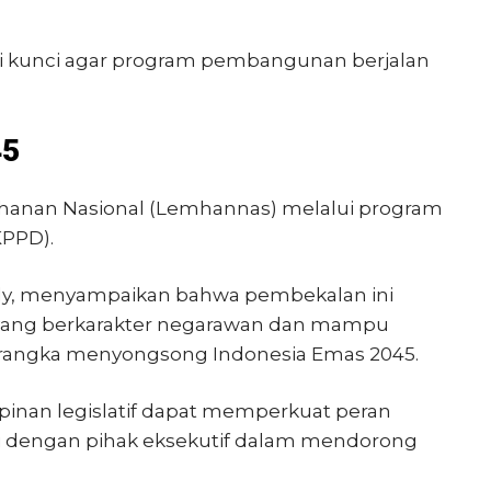
.
di kunci agar program pembangunan berjalan
45
etahanan Nasional (Lemhannas) melalui program
PPD).
ly, menyampaikan bahwa pembekalan ini
yang berkarakter negarawan dan mampu
rangka menyongsong Indonesia Emas 2045.
impinan legislatif dapat memperkuat peran
i dengan pihak eksekutif dalam mendorong