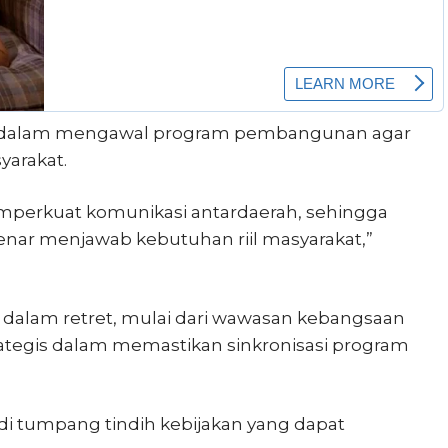
ital dalam mengawal program pembangunan agar
yarakat.
mperkuat komunikasi antardaerah, sehingga
nar menjawab kebutuhan riil masyarakat,”
 dalam retret, mulai dari wawasan kebangsaan
rategis dalam memastikan sinkronisasi program
di tumpang tindih kebijakan yang dapat