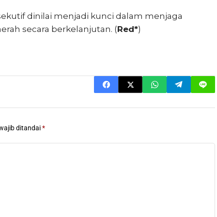
ksekutif dinilai menjadi kunci dalam menjaga
rah secara berkelanjutan. (
Red*
)
wajib ditandai
*