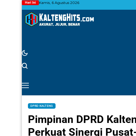
Kamis, 6 Agustus 2026
Hari Ini
DPRD KALTENG
Pimpinan DPRD Kalteng
Perkuat Sinergi Pusat