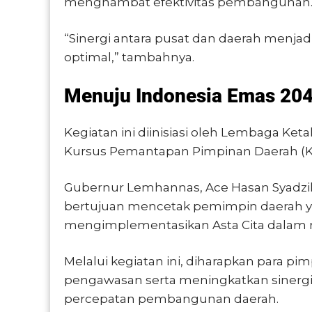
menghambat efektivitas pembangunan
“Sinergi antara pusat dan daerah menja
optimal,” tambahnya.
Menuju Indonesia Emas 20
Kegiatan ini diinisiasi oleh Lembaga K
Kursus Pemantapan Pimpinan Daerah (K
Gubernur Lemhannas, Ace Hasan Syadzi
bertujuan mencetak pemimpin daerah 
mengimplementasikan Asta Cita dalam 
Melalui kegiatan ini, diharapkan para p
pengawasan serta meningkatkan sinerg
percepatan pembangunan daerah.