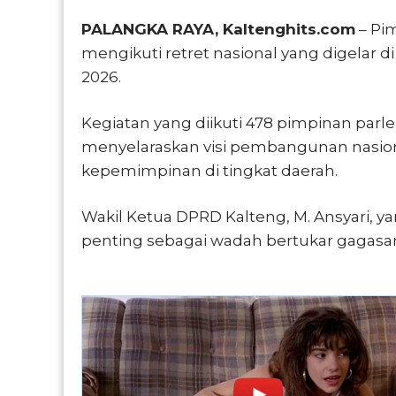
PALANGKA RAYA, Kaltenghits.com
– Pi
mengikuti retret nasional yang digelar di
2026.
Kegiatan yang diikuti 478 pimpinan parl
menyelaraskan visi pembangunan nasion
kepemimpinan di tingkat daerah.
Wakil Ketua DPRD Kalteng, M. Ansyari, ya
penting sebagai wadah bertukar gagasan 