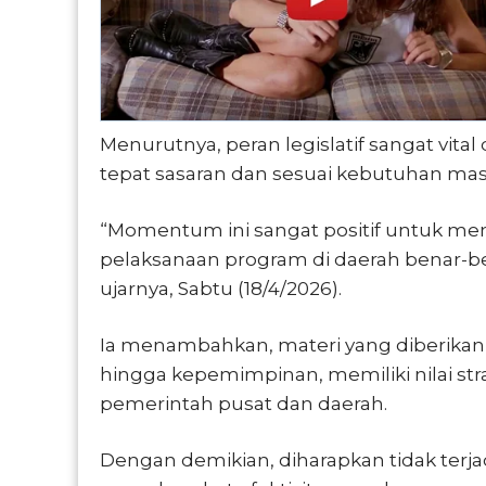
Menurutnya, peran legislatif sangat v
tepat sasaran dan sesuai kebutuhan mas
“Momentum ini sangat positif untuk me
pelaksanaan program di daerah benar-be
ujarnya, Sabtu (18/4/2026).
Ia menambahkan, materi yang diberikan
hingga kepemimpinan, memiliki nilai st
pemerintah pusat dan daerah.
Dengan demikian, diharapkan tidak terja