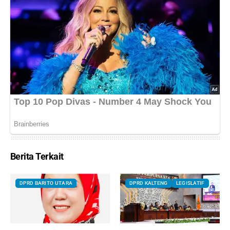
Berita Terkait
DPRD BARITO UTARA
DPRD KALTENG
LEGISLATIF