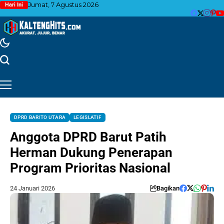
Jumat, 7 Agustus 2026
Hari Ini
DPRD BARITO UTARA
LEGISLATIF
Anggota DPRD Barut Patih
Herman Dukung Penerapan
Program Prioritas Nasional
24 Januari 2026
Bagikan