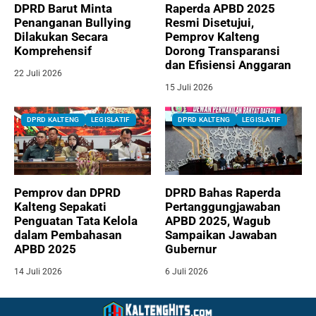
DPRD Barut Minta
Raperda APBD 2025
Penanganan Bullying
Resmi Disetujui,
Dilakukan Secara
Pemprov Kalteng
Komprehensif
Dorong Transparansi
dan Efisiensi Anggaran
22 Juli 2026
15 Juli 2026
DPRD KALTENG
LEGISLATIF
DPRD KALTENG
LEGISLATIF
Pemprov dan DPRD
DPRD Bahas Raperda
Kalteng Sepakati
Pertanggungjawaban
Penguatan Tata Kelola
APBD 2025, Wagub
dalam Pembahasan
Sampaikan Jawaban
APBD 2025
Gubernur
14 Juli 2026
6 Juli 2026