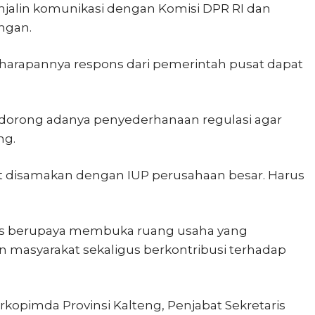
njalin komunikasi dengan Komisi DPR RI dan
ngan.
, harapannya respons dari pemerintah pusat dapat
ndorong adanya penyederhanaan regulasi agar
ng.
at disamakan dengan IUP perusahaan besar. Harus
us berupaya membuka ruang usaha yang
masyarakat sekaligus berkontribusi terhadap
orkopimda Provinsi Kalteng, Penjabat Sekretaris