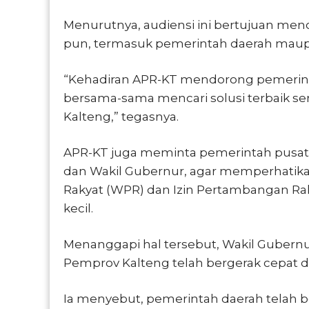
Menurutnya, audiensi ini bertujuan men
pun, termasuk pemerintah daerah maupu
“Kehadiran APR-KT mendorong pemerin
bersama-sama mencari solusi terbaik se
Kalteng,” tegasnya.
APR-KT juga meminta pemerintah pusat
dan Wakil Gubernur, agar memperhatika
Rakyat (WPR) dan Izin Pertambangan Ra
kecil.
Menanggapi hal tersebut, Wakil Gubern
Pemprov Kalteng telah bergerak cepat 
Ia menyebut, pemerintah daerah telah 