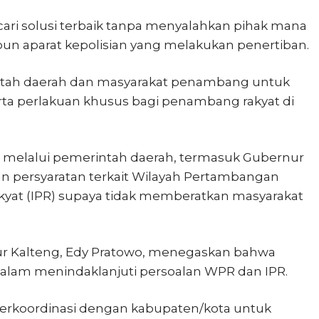
cari solusi terbaik tanpa menyalahkan pihak mana
n aparat kepolisian yang melakukan penertiban.
tah daerah dan masyarakat penambang untuk
rta perlakuan khusus bagi penambang rakyat di
 melalui pemerintah daerah, termasuk Gubernur
n persyaratan terkait Wilayah Pertambangan
kyat (IPR) supaya tidak memberatkan masyarakat
ur Kalteng, Edy Pratowo, menegaskan bahwa
dalam menindaklanjuti persoalan WPR dan IPR.
berkoordinasi dengan kabupaten/kota untuk