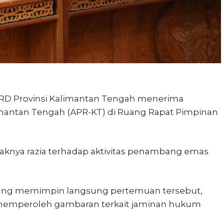
RD Provinsi Kalimantan Tengah menerima
imantan Tengah (APR-KT) di Ruang Rapat Pimpinan
raknya razia terhadap aktivitas penambang emas
 yang memimpin langsung pertemuan tersebut,
memperoleh gambaran terkait jaminan hukum