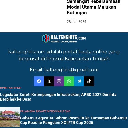
Semangat Kebersamaan
Modal Utama Majukan
Katingan
23 Juli 2026
Kaltenghits.com adalah portal berita online yang
berpusat di Provinsi Kalimantan Tengah
Email: kaltenghits@gmail.com
DPRD KALTENG
Legislator Soroti Ketimpangan Infrastruktur, APBD 2027 Diminta
Berpihak ke Desa
PALANGKA RAYA
PEMPROV KALTENG
Gubernur Agustiar Sabran Resmi Buka Turnamen Gubernur
Cup Road to Pangdam XXII/TB Cup 2026