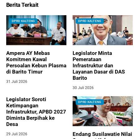
Berita Terkait
DPRD KALTENG
DPRD KALTENG
Ampera AY Mebas
Legislator Minta
Komitmen Kawal
Pemerataan
Persoalan Kebun Plasma
Infrastruktur dan
di Barito Timur
Layanan Dasar di DAS
Barito
31 Juli 2026
30 Juli 2026
Legislator Soroti
DPRD KALTENG
Ketimpangan
Infrastruktur, APBD 2027
Diminta Berpihak ke
Desa
Endang Susilawatie Nilai
29 Juli 2026