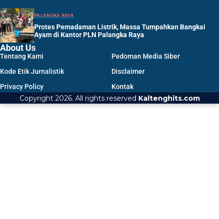
PALANGKA RAYA
Protes Pemadaman Listrik, Massa Tumpahkan Bangkai
Ayam di Kantor PLN Palangka Raya
About Us
Tentang Kami
Pedoman Media Siber
Kode Etik Jurnalistik
Disclaimer
Privacy Policy
Kontak
Copyright 2026. All rights reserved
Kaltenghits.com