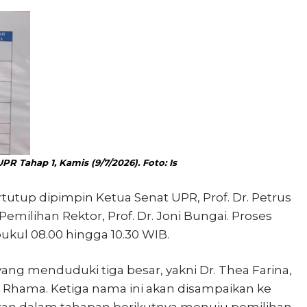
PR Tahap 1, Kamis (9/7/2026). Foto: Is
tutup dipimpin Ketua Senat UPR, Prof. Dr. Petrus
Pemilihan Rektor, Prof. Dr. Joni Bungai. Proses
kul 08.00 hingga 10.30 WIB.
n yang menduduki tiga besar, yakni Dr. Thea Farina,
yu Rhama. Ketiga nama ini akan disampaikan ke
kan dalam tahapan berikutnya menuju pemilihan