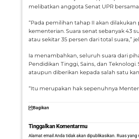
melibatkan anggota Senat UPR bersama 
“Pada pemilihan tahap II akan dilakuka
kementerian. Suara senat sebanyak 43 s
atau sekitar 35 persen dari total suara,” je
Ia menambahkan, seluruh suara dari pi
Pendidikan Tinggi, Sains, dan Teknologi.
ataupun diberikan kepada salah satu kan
“Itu merupakan hak sepenuhnya Menteri,
Bagikan
Tinggalkan Komentarmu
Alamat email Anda tidak akan dipublikasikan.
Ruas yang 