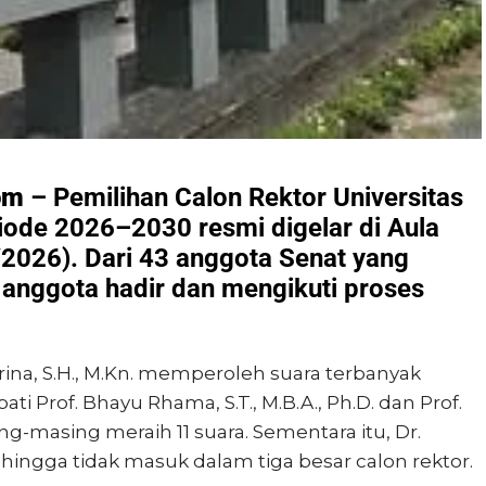
om
– Pemilihan Calon Rektor Universitas
iode 2026–2030 resmi digelar di Aula
2026). Dari 43 anggota Senat yang
 anggota hadir dan mengikuti proses
rina, S.H., M.Kn. memperoleh suara terbanyak
ti Prof. Bhayu Rhama, S.T., M.B.A., Ph.D. dan Prof.
ing-masing meraih 11 suara. Sementara itu, Dr.
hingga tidak masuk dalam tiga besar calon rektor.