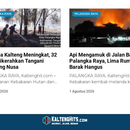
KA RAYA
PALANGKA RAYA
la Kalteng Meningkat, 32
Api Mengamuk di Jalan 
ikerahkan Tangani
Palangka Raya, Lima Ru
ng Nusa
Barak Hangus
A RAYA, Kaltenghit.com –
PALANGKA RAYA, KaltengHit
nan Kebakaran Hutan dan
Kebakaran kembali melanda 
arhutla) di Kalimantan...
padat penduduk di sekitar...
 2026
1 Agustus 2026