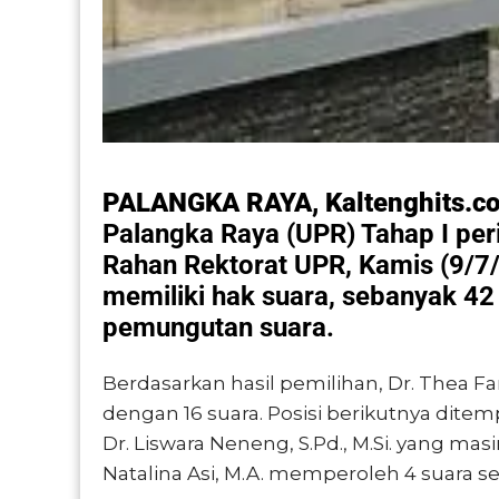
PALANGKA RAYA, Kaltenghits.c
Palangka Raya (UPR) Tahap I per
Rahan Rektorat UPR, Kamis (9/7/
memiliki hak suara, sebanyak 42
pemungutan suara.
Berdasarkan hasil pemilihan, Dr. Thea Fa
dengan 16 suara. Posisi berikutnya ditempa
Dr. Liswara Neneng, S.Pd., M.Si. yang mas
Natalina Asi, M.A. memperoleh 4 suara se