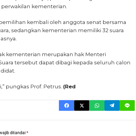
perwakilan kementerian.
n pemilihan kembali oleh anggota senat bersama
uara, sedangkan kementerian memiliki 32 suara
lasnya.
hak kementerian merupakan hak Menteri
 Suara tersebut dapat dibagi kepada seluruh calon
didat.
” pungkas Prof. Petrus.
(Red
wajib ditandai
*