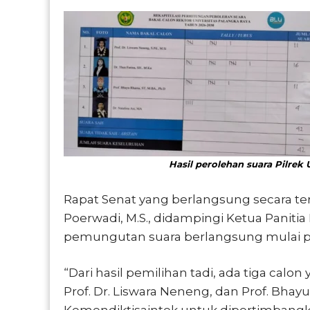
Hasil perolehan suara Pilrek U
Rapat Senat yang berlangsung secara ter
Poerwadi, M.S., didampingi Ketua Panitia 
pemungutan suara berlangsung mulai pu
“Dari hasil pemilihan tadi, ada tiga calo
Prof. Dr. Liswara Neneng, dan Prof. Bha
Kemendiktisaintek untuk dipertimbang