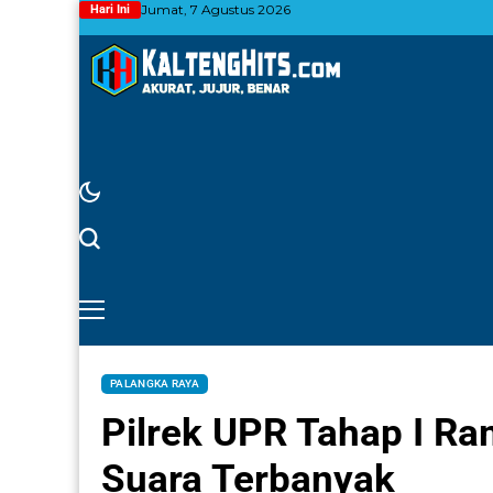
Jumat, 7 Agustus 2026
Hari Ini
PALANGKA RAYA
Pilrek UPR Tahap I Ra
Suara Terbanyak