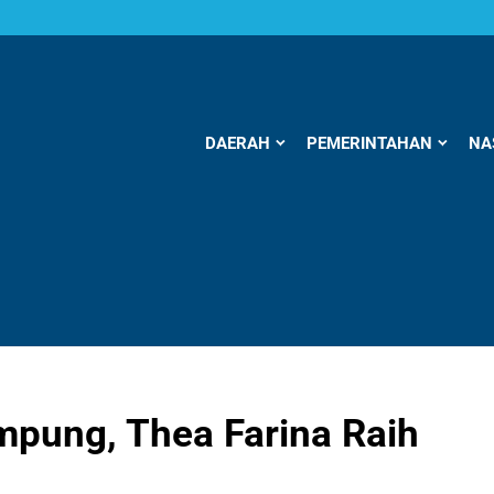
DAERAH
PEMERINTAHAN
NA
mpung, Thea Farina Raih