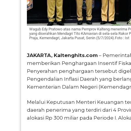
Wagub Edy Pratowo atas nama Pemprov Kalteng menerima Peng
yang diserahkan Mendagri Tito KArnavian di sela-sela Rakor P
Praja, Kemendagri, Jakarta Pusat, Senin (5/7/2024).Foto : Ist
JAKARTA, Kaltenghits.com
– Pemerinta
memberikan Penghargaan Insentif Fiskal
Penyerahan penghargaan tersebut digelar
Pengendalian Inflasi Daerah yang berlang
Kementerian Dalam Negeri (Kemendagri), 
Melalui Keputusan Menteri Keuangan tenta
daerah penerima yang terdiri dari 4 Prov
alokasi Rp 300 miliar pada Periode I. Aloka