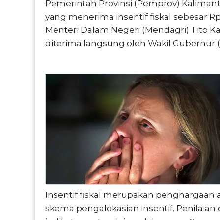
Pemerintah Provinsi (Pemprov) Kalimant
yang menerima insentif fiskal sebesar R
Menteri Dalam Negeri (Mendagri) Tito K
diterima langsung oleh Wakil Gubernur 
Insentif fiskal merupakan penghargaan 
skema pengalokasian insentif. Penilaian