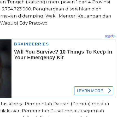
an Tengah (Kalteng) merupakan 1 dari 4 Provinsi
p 5.734.723.000. Penghargaan diserahkan oleh
arnavian didampingi Wakil Menteri Keuangan dan
(Wagub) Edy Pratowo.
atas kinerja Pemerintah Daerah (Pemda) melalui
 dilakukan Pemerintah Pusat melalui sejumlah