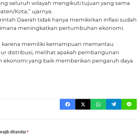
g seluruh wilayah mengikuti tujuan yang sama
aten/Kota,” ujarnya.
ntah Daerah tidak hanya memikirkan inflasi sudah
agaimana meningkatkan pertumbuhan ekonomi.
g karena memiliki kemampuan memantau
alur distribusi, melihat apakah pembangunan
uhan ekonomi yang baik memberikan pengaruh daya
wajib ditandai
*