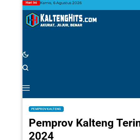
Kamis, 6 Agustus 2026
Hari Ini
PEMPROV KALTENG
Pemprov Kalteng Terim
2024