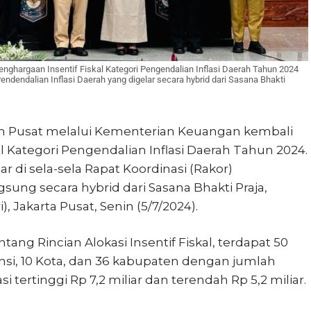
hargaan Insentif Fiskal Kategori Pengendalian Inflasi Daerah Tahun 2024
endendalian Inflasi Daerah yang digelar secara hybrid dari Sasana Bhakti
h Pusat melalui Kementerian Keuangan kembali
 Kategori Pengendalian Inflasi Daerah Tahun 2024.
 di sela-sela Rapat Koordinasi (Rakor)
sung secara hybrid dari Sasana Bhakti Praja,
Jakarta Pusat, Senin (5/7/2024).
ng Rincian Alokasi Insentif Fiskal, terdapat 50
insi, 10 Kota, dan 36 kabupaten dengan jumlah
si tertinggi Rp 7,2 miliar dan terendah Rp 5,2 miliar.