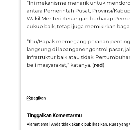
“Ini mekanisme menarik untuk mendoron
antara Pemerintah Pusat, Provinsi/Kabup
Wakil Menteri Keuangan berharap Pemeri
cukup baik, tetapi juga memikirkan b
“Ibu/Bapak memegang peranan pentin
langsung di lapanganengontrol pasar, j
infratruktur baik atau tidak. Pertumb
beli masyarakat,” katanya. (
red
)
Bagikan
Tinggalkan Komentarmu
Alamat email Anda tidak akan dipublikasikan.
Ruas yang 