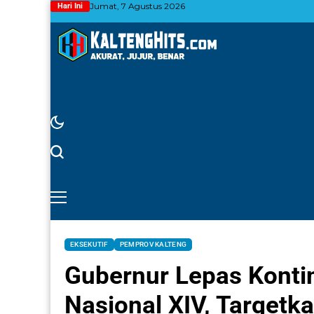
Jumat, 7 Agustus 2026
Hari Ini
EKSEKUTIF
PEMPROV KALTENG
Gubernur Lepas Konti
Nasional XIV, Targetka