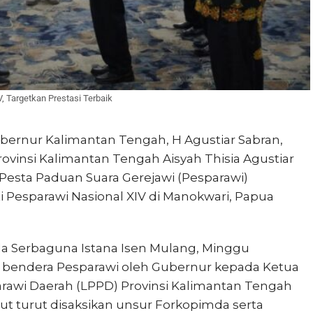
, Targetkan Prestasi Terbaik
bernur Kalimantan Tengah, H Agustiar Sabran,
vinsi Kalimantan Tengah Aisyah Thisia Agustiar
Pesta Paduan Suara Gerejawi (Pesparawi)
Pesparawi Nasional XIV di Manokwari, Papua
la Serbaguna Istana Isen Mulang, Minggu
n bendera Pesparawi oleh Gubernur kepada Ketua
i Daerah (LPPD) Provinsi Kalimantan Tengah
ut turut disaksikan unsur Forkopimda serta