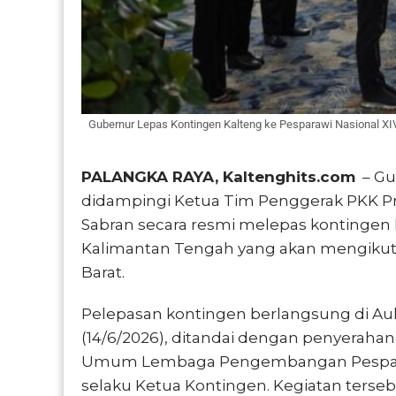
Gubernur Lepas Kontingen Kalteng ke Pesparawi Nasional XIV
PALANGKA RAYA, Kaltenghits.com
– Gu
didampingi Ketua Tim Penggerak PKK Pro
Sabran secara resmi melepas kontingen 
Kalimantan Tengah yang akan mengikuti 
Barat.
Pelepasan kontingen berlangsung di Au
(14/6/2026), ditandai dengan penyeraha
Umum Lembaga Pengembangan Pesparaw
selaku Ketua Kontingen. Kegiatan terseb