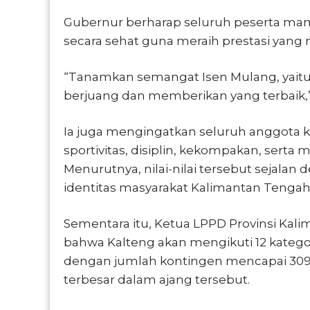
Gubernur berharap seluruh peserta mam
secara sehat guna meraih prestasi yan
“Tanamkan semangat Isen Mulang, yait
berjuang dan memberikan yang terbaik,
Ia juga mengingatkan seluruh anggota k
sportivitas, disiplin, kekompakan, sert
Menurutnya, nilai-nilai tersebut sejal
identitas masyarakat Kalimantan Tenga
Sementara itu, Ketua LPPD Provinsi Ka
bahwa Kalteng akan mengikuti 12 katego
dengan jumlah kontingen mencapai 309 
terbesar dalam ajang tersebut.