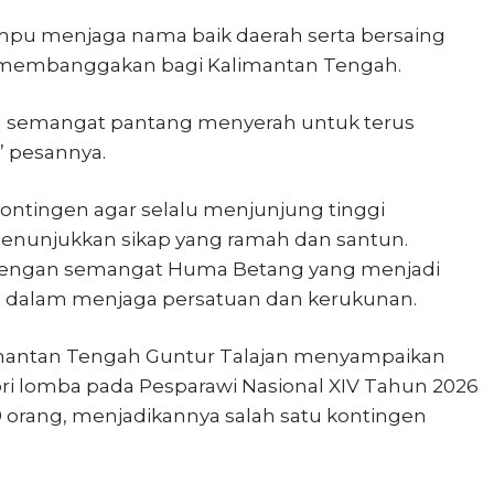
pu menjaga nama baik daerah serta bersaing
g membanggakan bagi Kalimantan Tengah.
u semangat pantang menyerah untuk terus
” pesannya.
ontingen agar selalu menjunjung tinggi
a menunjukkan sikap yang ramah dan santun.
an dengan semangat Huma Betang yang menjadi
h dalam menjaga persatuan dan kerukunan.
limantan Tengah Guntur Talajan menyampaikan
ri lomba pada Pesparawi Nasional XIV Tahun 2026
orang, menjadikannya salah satu kontingen