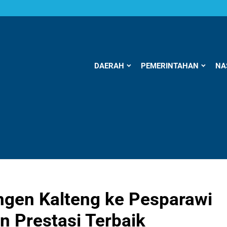
DAERAH
PEMERINTAHAN
NA
ngen Kalteng ke Pesparawi
n Prestasi Terbaik