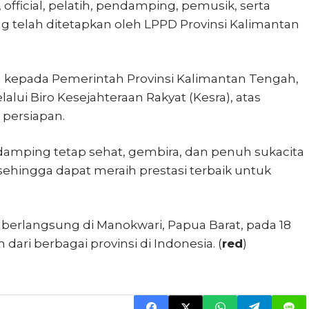
 official, pelatih, pendamping, pemusik, serta
ng telah ditetapkan oleh LPPD Provinsi Kalimantan
 kepada Pemerintah Provinsi Kalimantan Tengah,
lui Biro Kesejahteraan Rakyat (Kesra), atas
 persiapan.
amping tetap sehat, gembira, dan penuh sukacita
sehingga dapat meraih prestasi terbaik untuk
 berlangsung di Manokwari, Papua Barat, pada 18
dari berbagai provinsi di Indonesia. (
red
)