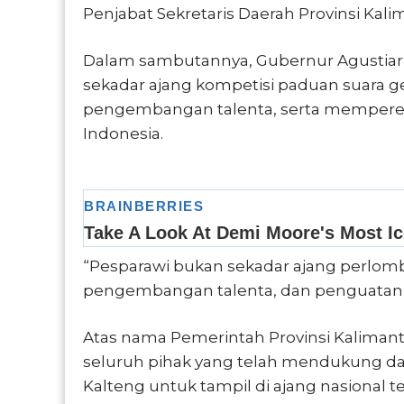
Penjabat Sekretaris Daerah Provinsi Kali
Dalam sambutannya, Gubernur Agustia
sekadar ajang kompetisi paduan suara ge
pengembangan talenta, serta mempererat
Indonesia.
“Pesparawi bukan sekadar ajang perlomb
pengembangan talenta, dan penguatan pe
Atas nama Pemerintah Provinsi Kaliman
seluruh pihak yang telah mendukung d
Kalteng untuk tampil di ajang nasional t