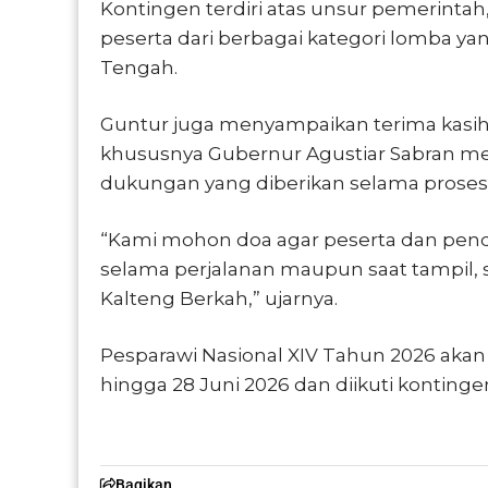
Kontingen terdiri atas unsur pemerintah,
peserta dari berbagai kategori lomba ya
Tengah.
Guntur juga menyampaikan terima kasih
khususnya Gubernur Agustiar Sabran mela
dukungan yang diberikan selama proses
“Kami mohon doa agar peserta dan pend
selama perjalanan maupun saat tampil, 
Kalteng Berkah,” ujarnya.
Pesparawi Nasional XIV Tahun 2026 akan
hingga 28 Juni 2026 dan diikuti kontingen 
Bagikan