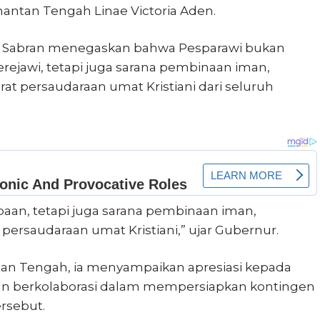
mantan Tengah Linae Victoria Aden.
r Sabran menegaskan bahwa Pesparawi bukan
rejawi, tetapi juga sarana pembinaan iman,
 persaudaraan umat Kristiani dari seluruh
aan, tetapi juga sarana pembinaan iman,
rsaudaraan umat Kristiani,” ujar Gubernur.
tan Tengah, ia menyampaikan apresiasi kepada
an berkolaborasi dalam mempersiapkan kontingen
ersebut.