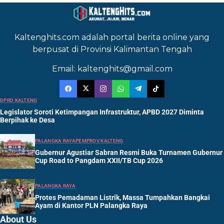
Kaltenghits.com adalah portal berita online yang
berpusat di Provinsi Kalimantan Tengah
Email: kaltenghits@gmail.com
DPRD KALTENG
Legislator Soroti Ketimpangan Infrastruktur, APBD 2027 Diminta
Berpihak ke Desa
PALANGKA RAYA
PEMPROV KALTENG
Gubernur Agustiar Sabran Resmi Buka Turnamen Gubernur
Cup Road to Pangdam XXII/TB Cup 2026
PALANGKA RAYA
Protes Pemadaman Listrik, Massa Tumpahkan Bangkai
Ayam di Kantor PLN Palangka Raya
About Us