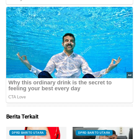
Berita Terkait
DPRD BARITO UTARA
DPRD BARITO UTARA