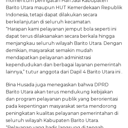
momentum peringatan Hari Jadi Kabupaten
Barito Utara maupun HUT Kemerdekaan Republik
Indonesia, tetapi dapat dilakukan secara
berkelanjutan di seluruh kecamatan.
“Harapan kami pelayanan jemput bola seperti ini
dapat terus dilaksanakan secara berkala hingga
menjangkau seluruh wilayah Barito Utara. Dengan
demikian, masyarakat semakin mudah
mendapatkan pelayanan administrasi
kependudukan dan berbagai layanan pemerintah
lainnya,” tutur anggota dari Dapil 4 Barito Utara ini .
Bina Husada juga menegaskan bahwa DPRD
Barito Utara akan terus mendukung kebijakan
dan program pelayanan publik yang berorientasi
pada kepentingan masyarakat serta mendorong
peningkatan kualitas pelayanan pemerintahan di
seluruh wilayah Kabupaten Barito Utara.
“Pelayanan yang hadir langsung di tengah