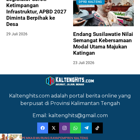
DPRD KALTENG
Ketimpangan
Infrastruktur, APBD 2027
Diminta Berpihak ke
Desa
Endang Susilawatie Nilai
29 Juli 2026
Semangat Kebersamaan
Modal Utama Majukan
Katingan
23 Juli 2026
Kaltenghits.com adalah portal berita online yang
berpusat di Provinsi Kalimantan Tengah
Email: kaltenghits@gmail.com
PEMKAB MURUNG RAYA
PEMPROV KALTENG