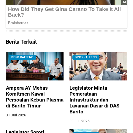
Berita Terkait
DPRD KALTENG
DPRD KALTENG
Ampera AY Mebas
Legislator Minta
Komitmen Kawal
Pemerataan
Persoalan Kebun Plasma
Infrastruktur dan
di Barito Timur
Layanan Dasar di DAS
Barito
31 Juli 2026
30 Juli 2026
Legislator Soroti