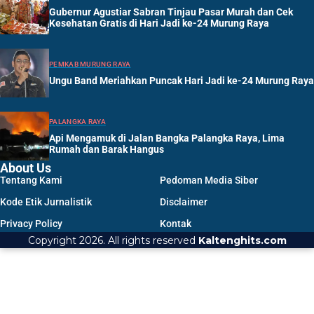
Gubernur Agustiar Sabran Tinjau Pasar Murah dan Cek
Kesehatan Gratis di Hari Jadi ke-24 Murung Raya
PEMKAB MURUNG RAYA
Ungu Band Meriahkan Puncak Hari Jadi ke-24 Murung Raya
PALANGKA RAYA
Api Mengamuk di Jalan Bangka Palangka Raya, Lima
Rumah dan Barak Hangus
About Us
Tentang Kami
Pedoman Media Siber
Kode Etik Jurnalistik
Disclaimer
Privacy Policy
Kontak
Copyright 2026. All rights reserved
Kaltenghits.com