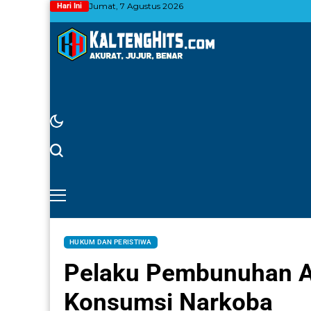
Jumat, 7 Agustus 2026
Hari Ini
HUKUM DAN PERISTIWA
Pelaku Pembunuhan Ay
Konsumsi Narkoba