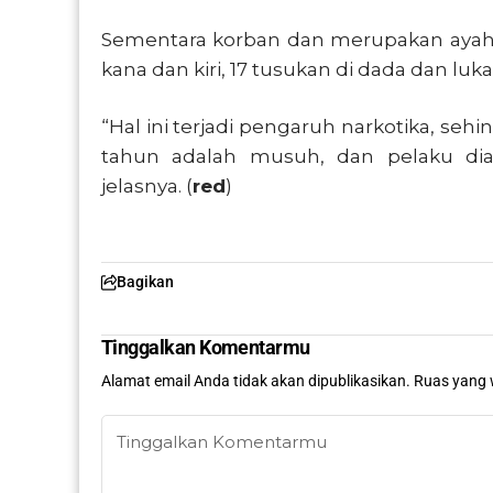
Sementara korban dan merupakan ayah
kana dan kiri, 17 tusukan di dada dan lu
“Hal ini terjadi pengaruh narkotika, seh
tahun adalah musuh, dan pelaku dia
jelasnya. (
red
)
Bagikan
Tinggalkan Komentarmu
Alamat email Anda tidak akan dipublikasikan.
Ruas yang 