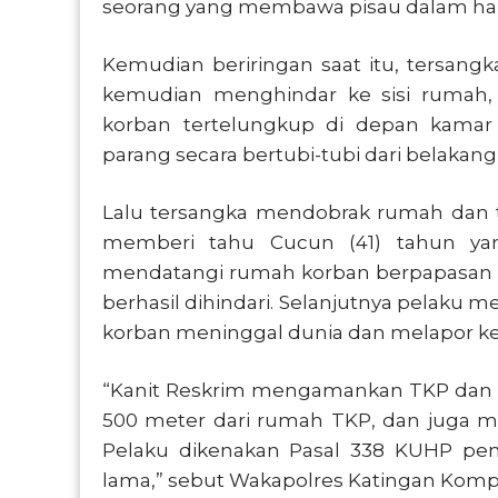
seorang yang membawa pisau dalam halus
Kemudian beriringan saat itu, tersan
kemudian menghindar ke sisi rumah,
korban tertelungkup di depan kamar
parang secara bertubi-tubi dari belaka
Lalu tersangka mendobrak rumah dan 
memberi tahu Cucun (41) tahun ya
mendatangi rumah korban berpapasan 
berhasil dihindari. Selanjutnya pelaku 
korban meninggal dunia dan melapor ke
“Kanit Reskrim mengamankan TKP dan m
500 meter dari rumah TKP, dan juga m
Pelaku dikenakan Pasal 338 KUHP pe
lama,” sebut Wakapolres Katingan Kompo