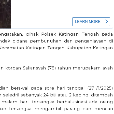
ngatakan, pihak Polsek Katingan Tengah pada
tindak pidana pembunuhan dan penganiayaan di
Kecamatan Katingan Tengah Kabupaten Katingan
dan korban Saliansyah (78) tahun merupakam ayah
dian berawal pada sore hari tanggal (27 /1/2025)
seledril sebanyak 24 biji atau 2 keping, ditambah
a malam hari, tersangka berhalusinasi ada orang
an tersangka mengambil parang dan mencari