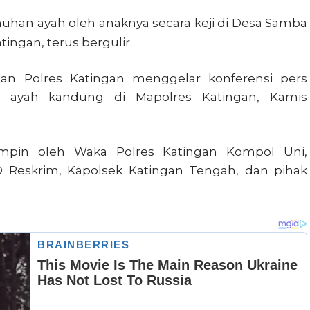
han ayah oleh anaknya secara keji di Desa Samba
ngan, terus bergulir.
ian Polres Katingan menggelar konferensi pers
p ayah kandung di Mapolres Katingan, Kamis
pimpin oleh Waka Polres Katingan Kompol Uni,
 Reskrim, Kapolsek Katingan Tengah, dan pihak