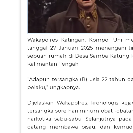
Wakapolres Katingan, Kompol Uni me
tanggal 27 Januari 2025 menangani 
sebuah rumah di Desa Samba Katung 
Kalimantan Tengah.
“Adapun tersangka (B) usia 22 tahun 
pelaku,” ungkapnya.
Dijelaskan Wakapolres, kronologis keja
tersangka sore hari minum obat -obatan 
narkotika sabu-sabu. Selanjutnya pad
datang membawa pisau, dan kemudi