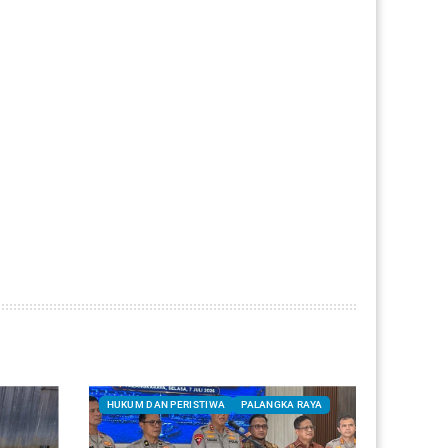
HUKUM DAN PERISTIWA
PALANGKA RAYA