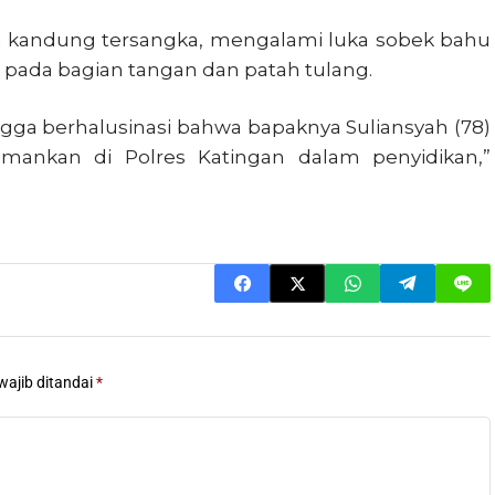
 kandung tersangka, mengalami luka sobek bahu
ka pada bagian tangan dan patah tulang.
ingga berhalusinasi bahwa bapaknya Suliansyah (78)
mankan di Polres Katingan dalam penyidikan,”
wajib ditandai
*