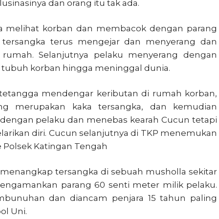
inasinya dan orang itu tak ada.
gka melihat korban dan membacok dengan parang
 tersangka terus mengejar dan menyerang dan
 rumah. Selanjutnya pelaku menyerang dengan
ng tubuh korban hingga meninggal dunia.
tetangga mendengar keributan di rumah korban,
ng merupakan kaka tersangka, dan kemudian
dengan pelaku dan menebas kearah Cucun tetapi
melarikan diri. Cucun selanjutnya di TKP menemukan
 Polsek Katingan Tengah
enangkap tersangka di sebuah musholla sekitar
engamankan parang 60 senti meter milik pelaku.
mbunuhan dan diancam penjara 15 tahun paling
l Uni.