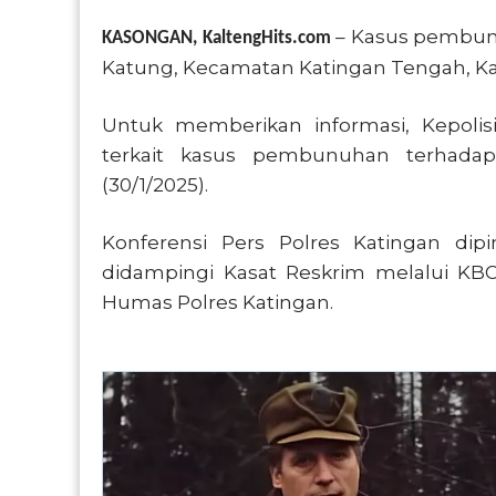
– Kasus pembunu
KASONGAN, KaltengHits.com
Katung, Kecamatan Katingan Tengah, Kati
Untuk memberikan informasi, Kepolis
terkait kasus pembunuhan terhada
(30/1/2025).
Konferensi Pers Polres Katingan di
didampingi Kasat Reskrim melalui KBO
Humas Polres Katingan.