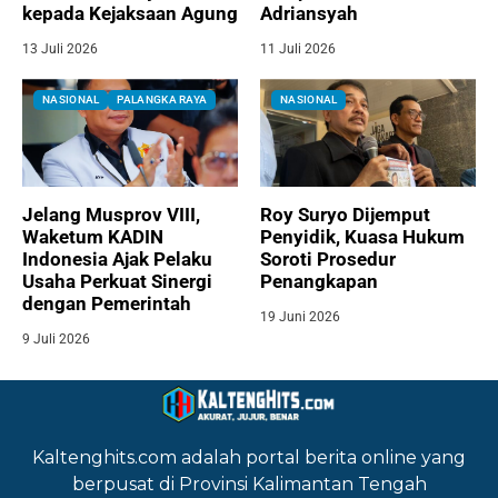
kepada Kejaksaan Agung
Adriansyah
13 Juli 2026
11 Juli 2026
NASIONAL
PALANGKA RAYA
NASIONAL
Jelang Musprov VIII,
Roy Suryo Dijemput
Waketum KADIN
Penyidik, Kuasa Hukum
Indonesia Ajak Pelaku
Soroti Prosedur
Usaha Perkuat Sinergi
Penangkapan
dengan Pemerintah
19 Juni 2026
9 Juli 2026
Kaltenghits.com adalah portal berita online yang
berpusat di Provinsi Kalimantan Tengah