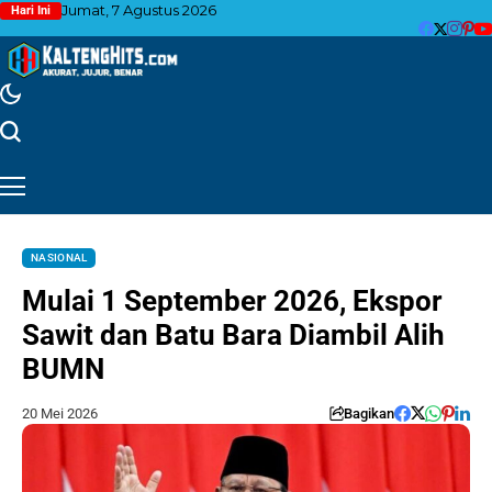
Jumat, 7 Agustus 2026
Hari Ini
NASIONAL
Mulai 1 September 2026, Ekspor
Sawit dan Batu Bara Diambil Alih
BUMN
20 Mei 2026
Bagikan