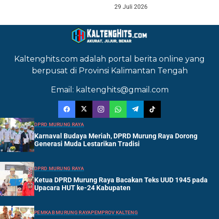
29 Juli 2026
Kaltenghits.com adalah portal berita online yang
berpusat di Provinsi Kalimantan Tengah
Email: kaltenghits@gmail.com
DPRD MURUNG RAYA
Karnaval Budaya Meriah, DPRD Murung Raya Dorong
Generasi Muda Lestarikan Tradisi
DPRD MURUNG RAYA
Ketua DPRD Murung Raya Bacakan Teks UUD 1945 pada
Upacara HUT ke-24 Kabupaten
PEMKAB MURUNG RAYA
PEMPROV KALTENG