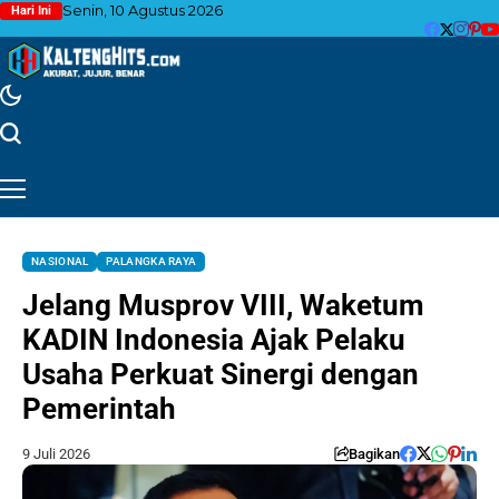
Senin, 10 Agustus 2026
Hari Ini
NASIONAL
PALANGKA RAYA
Jelang Musprov VIII, Waketum
KADIN Indonesia Ajak Pelaku
Usaha Perkuat Sinergi dengan
Pemerintah
9 Juli 2026
Bagikan