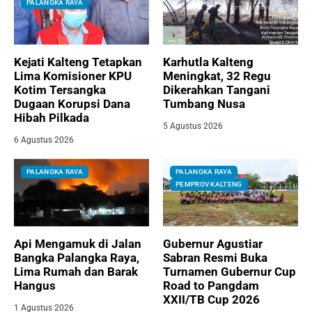
PALANGKA RAYA
Kejati Kalteng Tetapkan
Karhutla Kalteng
Lima Komisioner KPU
Meningkat, 32 Regu
Kotim Tersangka
Dikerahkan Tangani
Dugaan Korupsi Dana
Tumbang Nusa
Hibah Pilkada
5 Agustus 2026
6 Agustus 2026
PALANGKA RAYA
PALANGKA RAYA
PEMPROV KALTENG
Api Mengamuk di Jalan
Gubernur Agustiar
Bangka Palangka Raya,
Sabran Resmi Buka
Lima Rumah dan Barak
Turnamen Gubernur Cup
Hangus
Road to Pangdam
XXII/TB Cup 2026
1 Agustus 2026