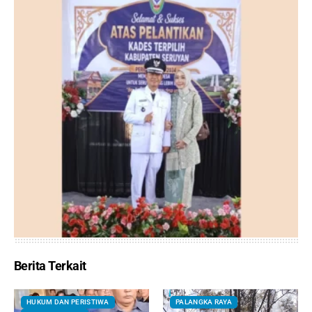
Berita Terkait
HUKUM DAN PERISTIWA
PALANGKA RAYA