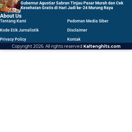
Gubernur Agustiar Sabran Tinjau Pasar Murah dan Cek
Kesehatan Gratis di Hari Jadi ke-24 Murung Raya
About Us
Tentang Kami
Pedoman Media Siber
Kode Etik Jurnalistik
Disclaimer
Privacy Policy
Kontak
Copyright 2026. All rights reserved
Kaltenghits.com