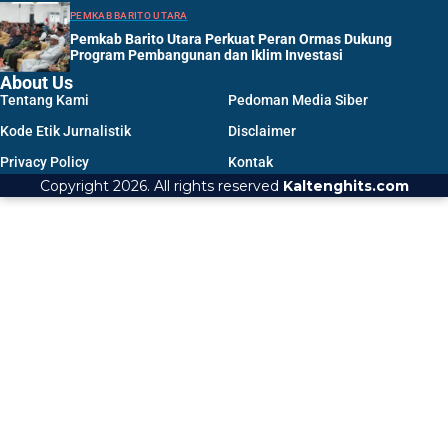
PEMKAB BARITO UTARA
Pemkab Barito Utara Perkuat Peran Ormas Dukung
Program Pembangunan dan Iklim Investasi
About Us
Tentang Kami
Pedoman Media Siber
Kode Etik Jurnalistik
Disclaimer
Privacy Policy
Kontak
Copyright 2026. All rights reserved
Kaltenghits.com