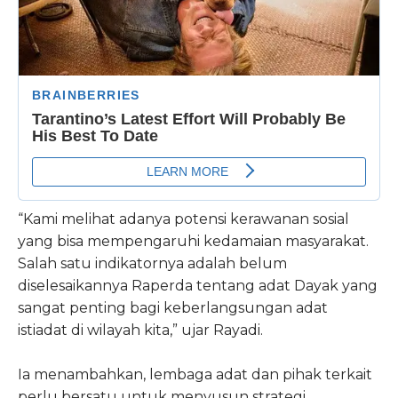
“Kami melihat adanya potensi kerawanan sosial
yang bisa mempengaruhi kedamaian masyarakat.
Salah satu indikatornya adalah belum
diselesaikannya Raperda tentang adat Dayak yang
sangat penting bagi keberlangsungan adat
istiadat di wilayah kita,” ujar Rayadi.
Ia menambahkan, lembaga adat dan pihak terkait
perlu bersatu untuk menyusun strategi