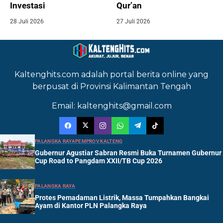
Investasi
Qur’an
28 Juli 2026
27 Juli 2026
Kaltenghits.com adalah portal berita online yang
berpusat di Provinsi Kalimantan Tengah
Email: kaltenghits@gmail.com
PALANGKA RAYA
PEMPROV KALTENG
Gubernur Agustiar Sabran Resmi Buka Turnamen Gubernur
Cup Road to Pangdam XXII/TB Cup 2026
PALANGKA RAYA
Protes Pemadaman Listrik, Massa Tumpahkan Bangkai
Ayam di Kantor PLN Palangka Raya