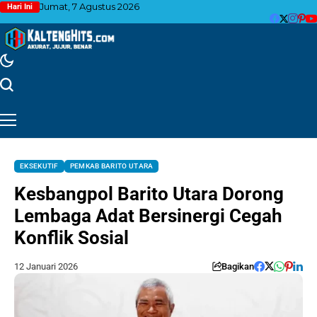
Jumat, 7 Agustus 2026
Hari Ini
EKSEKUTIF
PEMKAB BARITO UTARA
Kesbangpol Barito Utara Dorong
Lembaga Adat Bersinergi Cegah
Konflik Sosial
12 Januari 2026
Bagikan