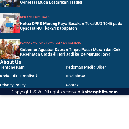
Generasi Muda Lestarikan Tradisi
DPRD MURUNG RAYA
Ketua DPRD Murung Raya Bacakan Teks UUD 1945 pada
Upacara HUT ke-24 Kabupaten
PEMKAB MURUNG RAYA
PEMPROV KALTENG
Gubernur Agustiar Sabran Tinjau Pasar Murah dan Cek
Kesehatan Gratis di Hari Jadi ke-24 Murung Raya
About Us
Tentang Kami
Pedoman Media Siber
Kode Etik Jurnalistik
Disclaimer
Privacy Policy
Kontak
Copyright 2026. All rights reserved
Kaltenghits.com