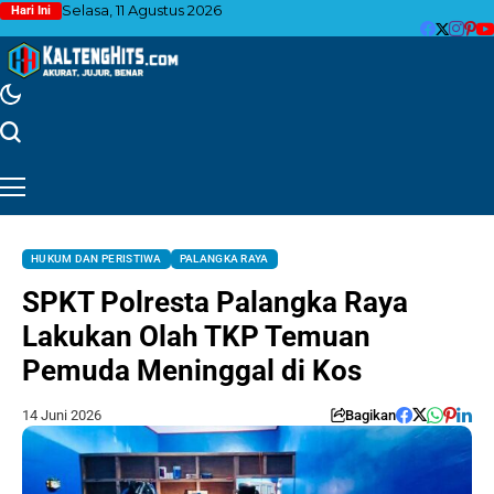
Selasa, 11 Agustus 2026
Hari Ini
HUKUM DAN PERISTIWA
PALANGKA RAYA
SPKT Polresta Palangka Raya
Lakukan Olah TKP Temuan
Pemuda Meninggal di Kos
14 Juni 2026
Bagikan