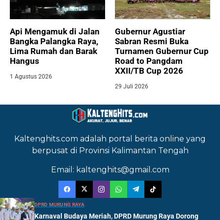
Api Mengamuk di Jalan
Gubernur Agustiar
Bangka Palangka Raya,
Sabran Resmi Buka
Lima Rumah dan Barak
Turnamen Gubernur Cup
Hangus
Road to Pangdam
XXII/TB Cup 2026
1 Agustus 2026
29 Juli 2026
Kaltenghits.com adalah portal berita online yang
berpusat di Provinsi Kalimantan Tengah
Email: kaltenghits@gmail.com
DPRD MURUNG RAYA
Karnaval Budaya Meriah, DPRD Murung Raya Dorong