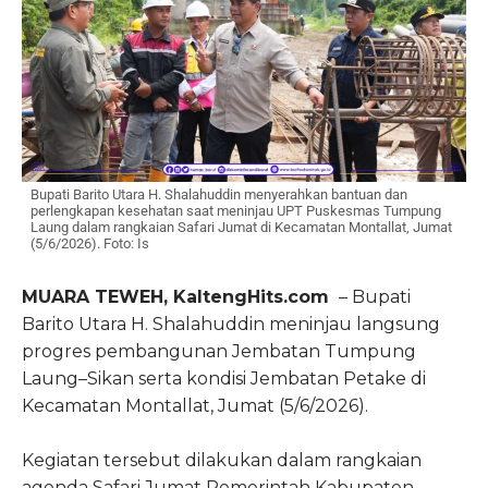
Bupati Barito Utara H. Shalahuddin menyerahkan bantuan dan
perlengkapan kesehatan saat meninjau UPT Puskesmas Tumpung
Laung dalam rangkaian Safari Jumat di Kecamatan Montallat, Jumat
(5/6/2026). Foto: Is
MUARA TEWEH, KaltengHits.com
– Bupati
Barito Utara H. Shalahuddin meninjau langsung
progres pembangunan Jembatan Tumpung
Laung–Sikan serta kondisi Jembatan Petake di
Kecamatan Montallat, Jumat (5/6/2026).
Kegiatan tersebut dilakukan dalam rangkaian
agenda Safari Jumat Pemerintah Kabupaten