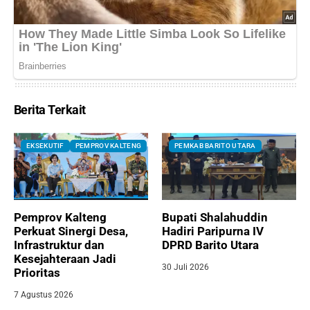
Berita Terkait
EKSEKUTIF
PEMPROV KALTENG
PEMKAB BARITO UTARA
Pemprov Kalteng
Bupati Shalahuddin
Perkuat Sinergi Desa,
Hadiri Paripurna IV
Infrastruktur dan
DPRD Barito Utara
Kesejahteraan Jadi
30 Juli 2026
Prioritas
7 Agustus 2026