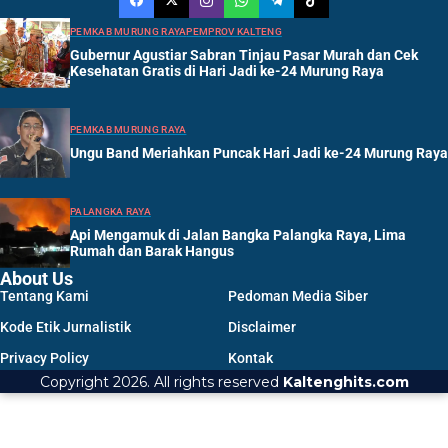
PEMKAB MURUNG RAYA
PEMPROV KALTENG
Gubernur Agustiar Sabran Tinjau Pasar Murah dan Cek
Kesehatan Gratis di Hari Jadi ke-24 Murung Raya
PEMKAB MURUNG RAYA
Ungu Band Meriahkan Puncak Hari Jadi ke-24 Murung Raya
PALANGKA RAYA
Api Mengamuk di Jalan Bangka Palangka Raya, Lima
Rumah dan Barak Hangus
About Us
Tentang Kami
Pedoman Media Siber
Kode Etik Jurnalistik
Disclaimer
Privacy Policy
Kontak
Copyright 2026. All rights reserved
Kaltenghits.com