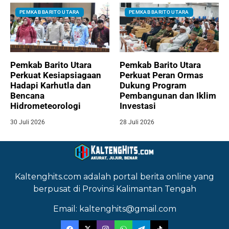
PEMKAB BARITO UTARA
PEMKAB BARITO UTARA
Pemkab Barito Utara
Pemkab Barito Utara
Perkuat Kesiapsiagaan
Perkuat Peran Ormas
Hadapi Karhutla dan
Dukung Program
Bencana
Pembangunan dan Iklim
Hidrometeorologi
Investasi
30 Juli 2026
28 Juli 2026
Kaltenghits.com adalah portal berita online yang
berpusat di Provinsi Kalimantan Tengah
Email: kaltenghits@gmail.com