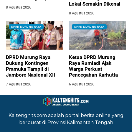
Lokal Semakin Dikenal
8 Agustus 2026
8 Agustus 2026
DPRD MURUNG RAYA
DPRD MURUNG RAYA
DPRD Murung Raya
Ketua DPRD Murung
Dukung Kontingen
Raya Rumiadi Ajak
Pramuka Tampil di
Warga Perkuat
Jambore Nasional XII
Pencegahan Karhutla
7 Agustus 2026
6 Agustus 2026
Kaltenghits.com adalah portal berita online yang
berpusat di Provinsi Kalimantan Tengah