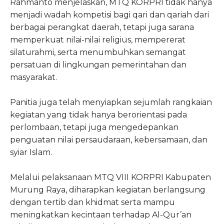
Rahmanto menjelaskan, MTQ KORPRI tidak hanya
menjadi wadah kompetisi bagi qari dan qariah dari
berbagai perangkat daerah, tetapi juga sarana
memperkuat nilai-nilai religius, mempererat
silaturahmi, serta menumbuhkan semangat
persatuan di lingkungan pemerintahan dan
masyarakat.
Panitia juga telah menyiapkan sejumlah rangkaian
kegiatan yang tidak hanya berorientasi pada
perlombaan, tetapi juga mengedepankan
penguatan nilai persaudaraan, kebersamaan, dan
syiar Islam.
Melalui pelaksanaan MTQ VIII KORPRI Kabupaten
Murung Raya, diharapkan kegiatan berlangsung
dengan tertib dan khidmat serta mampu
meningkatkan kecintaan terhadap Al-Qur’an