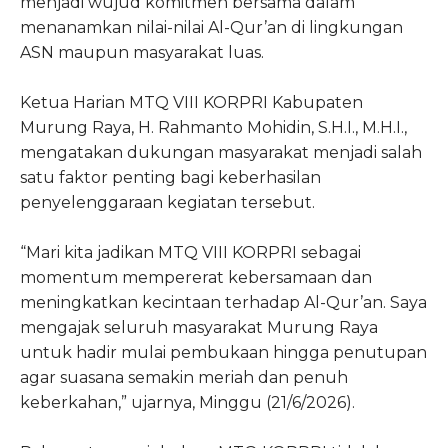
menjadi wujud komitmen bersama dalam
menanamkan nilai-nilai Al-Qur’an di lingkungan
ASN maupun masyarakat luas.
Ketua Harian MTQ VIII KORPRI Kabupaten
Murung Raya, H. Rahmanto Mohidin, S.H.I., M.H.I.,
mengatakan dukungan masyarakat menjadi salah
satu faktor penting bagi keberhasilan
penyelenggaraan kegiatan tersebut.
“Mari kita jadikan MTQ VIII KORPRI sebagai
momentum mempererat kebersamaan dan
meningkatkan kecintaan terhadap Al-Qur’an. Saya
mengajak seluruh masyarakat Murung Raya
untuk hadir mulai pembukaan hingga penutupan
agar suasana semakin meriah dan penuh
keberkahan,” ujarnya, Minggu (21/6/2026).