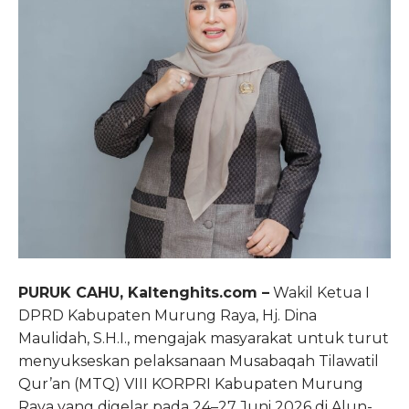
PURUK CAHU, Kaltenghits.com –
Wakil Ketua I
DPRD Kabupaten Murung Raya, Hj. Dina
Maulidah, S.H.I., mengajak masyarakat untuk turut
menyukseskan pelaksanaan Musabaqah Tilawatil
Qur’an (MTQ) VIII KORPRI Kabupaten Murung
Raya yang digelar pada 24–27 Juni 2026 di Alun-