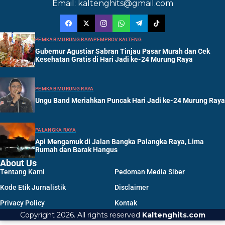
Email: kaltenghits@gmail.com
PEMKAB MURUNG RAYA
PEMPROV KALTENG
Gubernur Agustiar Sabran Tinjau Pasar Murah dan Cek
Kesehatan Gratis di Hari Jadi ke-24 Murung Raya
PEMKAB MURUNG RAYA
Ungu Band Meriahkan Puncak Hari Jadi ke-24 Murung Raya
PALANGKA RAYA
Api Mengamuk di Jalan Bangka Palangka Raya, Lima
Rumah dan Barak Hangus
About Us
Tentang Kami
Pedoman Media Siber
Kode Etik Jurnalistik
Disclaimer
Privacy Policy
Kontak
Copyright 2026. All rights reserved
Kaltenghits.com