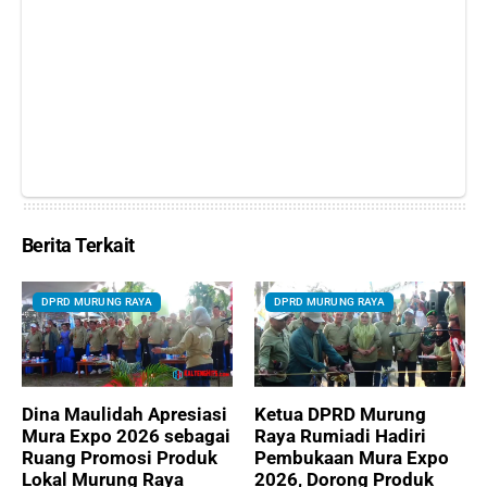
Berita Terkait
DPRD MURUNG RAYA
DPRD MURUNG RAYA
Dina Maulidah Apresiasi
Ketua DPRD Murung
Mura Expo 2026 sebagai
Raya Rumiadi Hadiri
Ruang Promosi Produk
Pembukaan Mura Expo
Lokal Murung Raya
2026, Dorong Produk