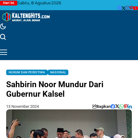
Sabtu, 8 Agustus 2026
Hari Ini
HUKUM DAN PERISTIWA
NASIONAL
Sahbirin Noor Mundur Dari
Gubernur Kalsel
13 November 2024
Bagikan