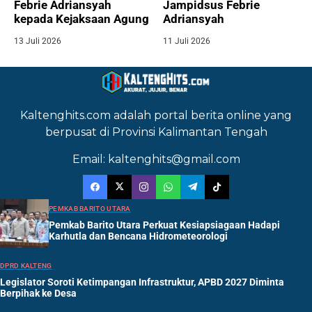
Febrie Adriansyah
Jampidsus Febrie
kepada Kejaksaan Agung
Adriansyah
13 Juli 2026
11 Juli 2026
Kaltenghits.com adalah portal berita online yang
berpusat di Provinsi Kalimantan Tengah
Email: kaltenghits@gmail.com
PEMKAB BARITO UTARA
Pemkab Barito Utara Perkuat Kesiapsiagaan Hadapi
Karhutla dan Bencana Hidrometeorologi
DPRD KALTENG
Legislator Soroti Ketimpangan Infrastruktur, APBD 2027 Diminta
Berpihak ke Desa