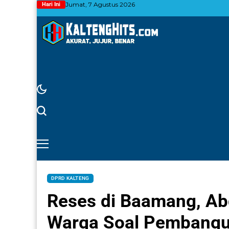
Jumat, 7 Agustus 2026
Hari Ini
DPRD KALTENG
Reses di Baamang, Abd
Warga Soal Pembang