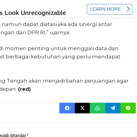
namun dapat diatasi jika ada sinergi antar
gan dari DPR RI,” ujarnya.
di momen penting untuk menggali data dan
kait berbagai kebutuhan yang perlu mendapat
ng Tengah akan menjadi bahan perjuangan agar
 depan.
(red)
wajib ditandai
*