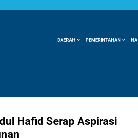
DAERAH
PEMERINTAHAN
NA
ul Hafid Serap Aspirasi
unan