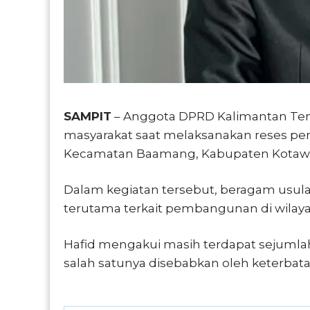
SAMPIT
– Anggota DPRD Kalimantan Teng
masyarakat saat melaksanakan reses pe
Kecamatan Baamang, Kabupaten Kotawari
Dalam kegiatan tersebut, beragam usul
terutama terkait pembangunan di wilay
Hafid mengakui masih terdapat sejumla
salah satunya disebabkan oleh keterbat