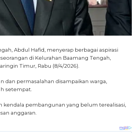
ah, Abdul Hafid, menyerap berbagai aspirasi
rseorangan di Kelurahan Baamang Tengah,
ngin Timur, Rabu (8/4/2026).
an dan permasalahan disampaikan warga,
ah setempat.
h kendala pembangunan yang belum terealisasi,
asan anggaran.