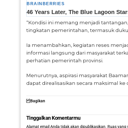
“Kondisi ini memang menjadi tantangan, 
tingkatan pemerintahan, termasuk dukun
Ia menambahkan, kegiatan reses menja
informasi langsung dari masyarakat ter
perhatian pemerintah provinsi.
Menurutnya, aspirasi masyarakat Baama
dapat direalisasikan secara maksimal ke
Bagikan
Tinggalkan Komentarmu
Alamat email Anda tidak akan dipublikasikan.
Ruas yang 