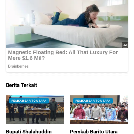
Berita Terkait
PEMKAB BARITO UTARA
PEMKAB BARITO UTARA
Bupati Shalahuddin
Pemkab Barito Utara