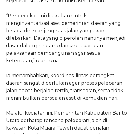
kejelasan status serta kondisi aset daerah.
“Pengecekan ini dilakukan untuk
menginventarisasi aset pemerintah daerah yang
berada di sepanjang ruas jalan yang akan
dilebarkan. Data yang diperoleh nantinya menjadi
dasar dalam pengambilan kebijakan dan
pelaksanaan pembangunan agar sesuai
ketentuan,” ujar Junaidi.
Ia menambahkan, koordinasi lintas perangkat
daerah sangat diperlukan agar proses pelebaran
jalan dapat berjalan tertib, transparan, serta tidak
menimbulkan persoalan aset di kemudian hari.
Melalui kegiatan ini, Pemerintah Kabupaten Barito
Utara berharap rencana pelebaran jalan di
kawasan Kota Muara Teweh dapat berjalan