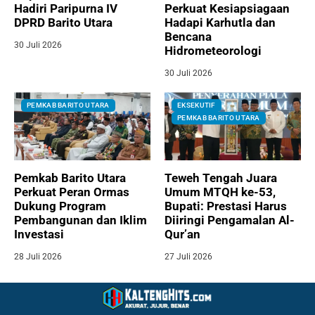
Hadiri Paripurna IV
Perkuat Kesiapsiagaan
DPRD Barito Utara
Hadapi Karhutla dan
Bencana
30 Juli 2026
Hidrometeorologi
30 Juli 2026
PEMKAB BARITO UTARA
EKSEKUTIF
PEMKAB BARITO UTARA
Pemkab Barito Utara
Teweh Tengah Juara
Perkuat Peran Ormas
Umum MTQH ke-53,
Dukung Program
Bupati: Prestasi Harus
Pembangunan dan Iklim
Diiringi Pengamalan Al-
Investasi
Qur’an
28 Juli 2026
27 Juli 2026