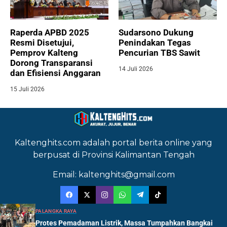
Raperda APBD 2025
Sudarsono Dukung
Resmi Disetujui,
Penindakan Tegas
Pemprov Kalteng
Pencurian TBS Sawit
Dorong Transparansi
14 Juli 2026
dan Efisiensi Anggaran
15 Juli 2026
Kaltenghits.com adalah portal berita online yang
berpusat di Provinsi Kalimantan Tengah
Email: kaltenghits@gmail.com
PALANGKA RAYA
Protes Pemadaman Listrik, Massa Tumpahkan Bangkai