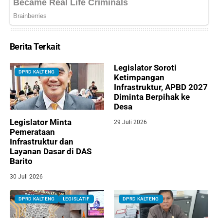
Berita Terkait
Legislator Soroti
DPRD KALTENG
Ketimpangan
Infrastruktur, APBD 2027
Diminta Berpihak ke
Desa
Legislator Minta
29 Juli 2026
Pemerataan
Infrastruktur dan
Layanan Dasar di DAS
Barito
30 Juli 2026
DPRD KALTENG
LEGISLATIF
DPRD KALTENG