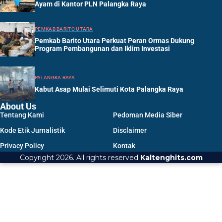
Ayam di Kantor PLN Palangka Raya
PEMKAB BARITO UTARA
Pemkab Barito Utara Perkuat Peran Ormas Dukung
Program Pembangunan dan Iklim Investasi
PALANGKA RAYA
Kabut Asap Mulai Selimuti Kota Palangka Raya
About Us
Tentang Kami
Pedoman Media Siber
Kode Etik Jurnalistik
Disclaimer
Privacy Policy
Kontak
Copyright 2026. All rights reserved
Kaltenghits.com