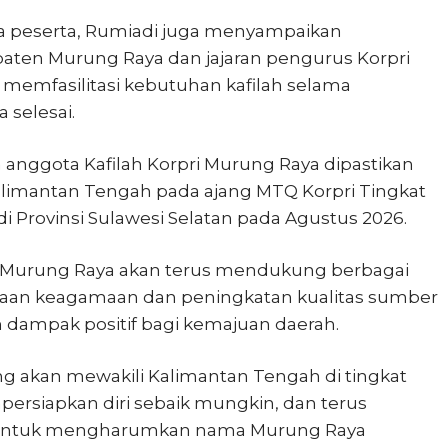
ra peserta, Rumiadi juga menyampaikan
ten Murung Raya dan jajaran pengurus Korpri
memfasilitasi kebutuhan kafilah selama
 selesai.
 anggota Kafilah Korpri Murung Raya dipastikan
limantan Tengah pada ajang MTQ Korpri Tingkat
i Provinsi Sulawesi Selatan pada Agustus 2026.
Murung Raya akan terus mendukung berbagai
naan keagamaan dan peningkatan kualitas sumber
 dampak positif bagi kemajuan daerah.
ng akan mewakili Kalimantan Tengah di tingkat
mpersiapkan diri sebaik mungkin, dan terus
k untuk mengharumkan nama Murung Raya