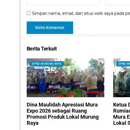
Simpan nama, email, dan situs web saya pada pe
Berita Terkait
DPRD MURUNG RAYA
DPRD M
Dina Maulidah Apresiasi Mura
Ketua 
Expo 2026 sebagai Ruang
Rumiad
Promosi Produk Lokal Murung
Mura E
Raya
Lokal 