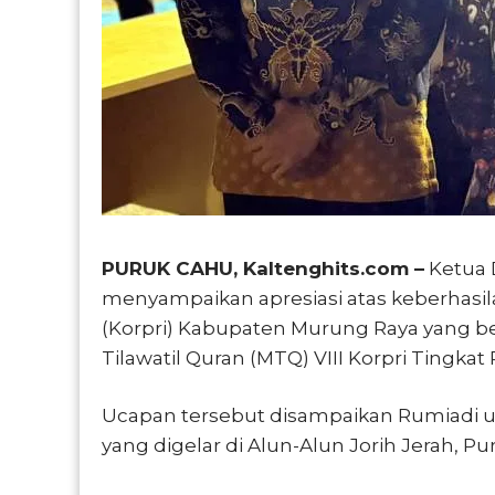
PURUK CAHU, Kaltenghits.com –
Ketua 
menyampaikan apresiasi atas keberhasil
(Korpri) Kabupaten Murung Raya yang b
Tilawatil Quran (MTQ) VIII Korpri Tingka
Ucapan tersebut disampaikan Rumiadi us
yang digelar di Alun-Alun Jorih Jerah, P