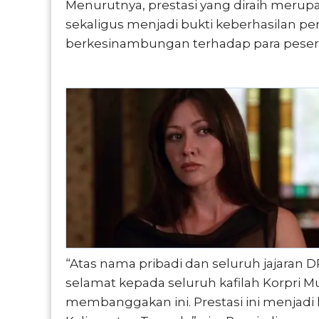
Menurutnya, prestasi yang diraih meru
sekaligus menjadi bukti keberhasilan p
berkesinambungan terhadap para peser
“Atas nama pribadi dan seluruh jajara
selamat kepada seluruh kafilah Korpri M
membanggakan ini. Prestasi ini menjadi 