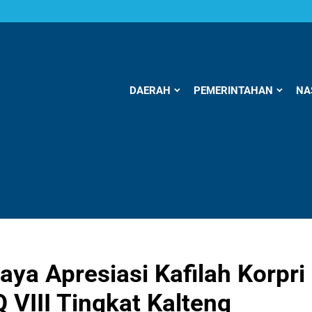
DAERAH
PEMERINTAHAN
NA
a Apresiasi Kafilah Korpri
VIII Tingkat Kalteng