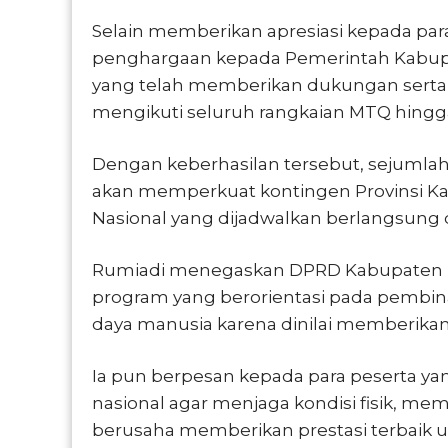
Selain memberikan apresiasi kepada pa
penghargaan kepada Pemerintah Kabupa
yang telah memberikan dukungan serta 
mengikuti seluruh rangkaian MTQ hingga
Dengan keberhasilan tersebut, sejumlah
akan memperkuat kontingen Provinsi Ka
Nasional yang dijadwalkan berlangsung d
Rumiadi menegaskan DPRD Kabupaten 
program yang berorientasi pada pembi
daya manusia karena dinilai memberikan
Ia pun berpesan kepada para peserta ya
nasional agar menjaga kondisi fisik, me
berusaha memberikan prestasi terbai