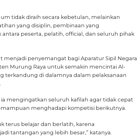
mum tidak diraih secara kebetulan, melainkan
atihan yang disiplin, pembinaan yang
antara peserta, pelatih, official, dan seluruh pihak
at menjadi penyemangat bagi Aparatur Sipil Negara
ten Murung Raya untuk semakin mencintai Al-
ang terkandung di dalamnya dalam pelaksanaan
.
 ia mengingatkan seluruh kafilah agar tidak cepat
kemampuan menghadapi kompetisi berikutnya.
uk terus belajar dan berlatih, karena
i tantangan yang lebih besar,” katanya.