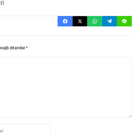
d)
wajib ditandai
*