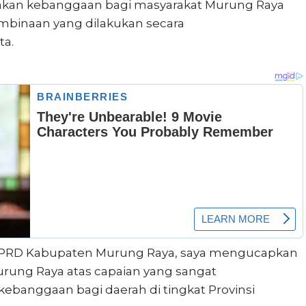
pakan kebanggaan bagi masyarakat Murung Raya
embinaan yang dilakukan secara
ta.
n DPRD Kabupaten Murung Raya, saya mengucapkan
urung Raya atas capaian yang sangat
kebanggaan bagi daerah di tingkat Provinsi