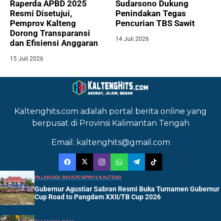
Raperda APBD 2025
Sudarsono Dukung
Resmi Disetujui,
Penindakan Tegas
Pemprov Kalteng
Pencurian TBS Sawit
Dorong Transparansi
14 Juli 2026
dan Efisiensi Anggaran
15 Juli 2026
Kaltenghits.com adalah portal berita online yang
berpusat di Provinsi Kalimantan Tengah
Email: kaltenghits@gmail.com
PALANGKA RAYA
PEMPROV KALTENG
Gubernur Agustiar Sabran Resmi Buka Turnamen Gubernur
Cup Road to Pangdam XXII/TB Cup 2026