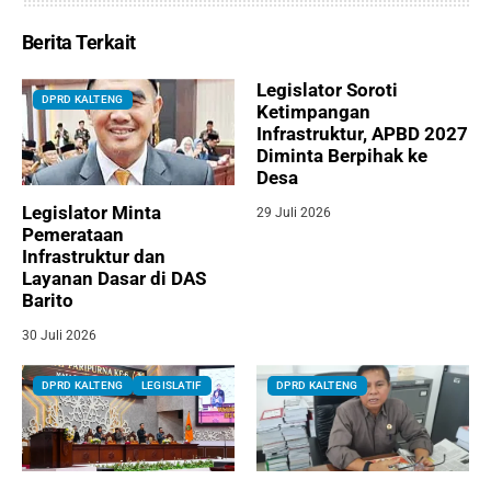
Berita Terkait
Legislator Soroti
DPRD KALTENG
Ketimpangan
Infrastruktur, APBD 2027
Diminta Berpihak ke
Desa
Legislator Minta
29 Juli 2026
Pemerataan
Infrastruktur dan
Layanan Dasar di DAS
Barito
30 Juli 2026
DPRD KALTENG
LEGISLATIF
DPRD KALTENG