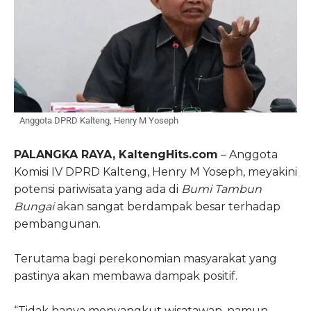
Anggota DPRD Kalteng, Henry M Yoseph
PALANGKA RAYA, Kalteng
Hits
.com
– Anggota
Komisi IV DPRD Kalteng, Henry M Yoseph, meyakini
potensi pariwisata yang ada di
Bumi Tambun
Bungai
akan sangat berdampak besar terhadap
pembangunan.
Terutama bagi perekonomian masyarakat yang
pastinya akan membawa dampak positif.
“Tidak hanya menyangkut wisatawan, namun