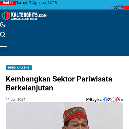
Jumat, 7 Agustus 2026
Hari Ini
DPRD KALTENG
Kembangkan Sektor Pariwisata
Berkelanjutan
11 Juli 2024
Bagikan