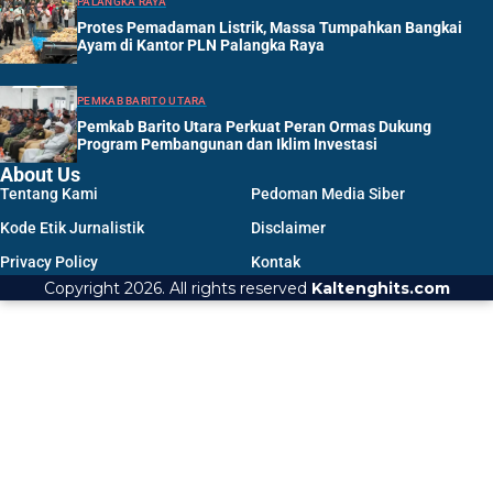
PALANGKA RAYA
Protes Pemadaman Listrik, Massa Tumpahkan Bangkai
Ayam di Kantor PLN Palangka Raya
PEMKAB BARITO UTARA
Pemkab Barito Utara Perkuat Peran Ormas Dukung
Program Pembangunan dan Iklim Investasi
About Us
Tentang Kami
Pedoman Media Siber
Kode Etik Jurnalistik
Disclaimer
Privacy Policy
Kontak
Copyright 2026. All rights reserved
Kaltenghits.com