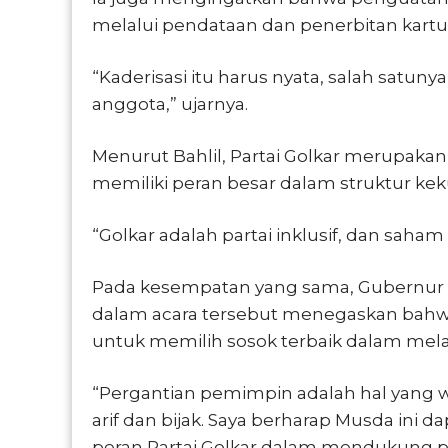
melalui pendataan dan penerbitan kartu
“Kaderisasi itu harus nyata, salah satun
anggota,” ujarnya.
Menurut Bahlil, Partai Golkar merupakan 
memiliki peran besar dalam struktur kekua
“Golkar adalah partai inklusif, dan saham 
Pada kesempatan yang sama, Gubernur K
dalam acara tersebut menegaskan bahwa
untuk memilih sosok terbaik dalam mela
“Pergantian pemimpin adalah hal yang wa
arif dan bijak. Saya berharap Musda in
peran Partai Golkar dalam mendukung p