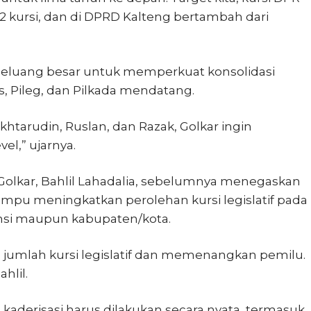
 2 kursi, dan di DPRD Kalteng bertambah dari
eluang besar untuk memperkuat konsolidasi
, Pileg, dan Pilkada mendatang.
khtarudin, Ruslan, dan Razak, Golkar ingin
l,” ujarnya.
Golkar, Bahlil Lahadalia, sebelumnya menegaskan
mpu meningkatkan perolehan kursi legislatif pada
insi maupun kabupaten/kota.
jumlah kursi legislatif dan memenangkan pemilu.
hlil.
aderisasi harus dilakukan secara nyata, termasuk