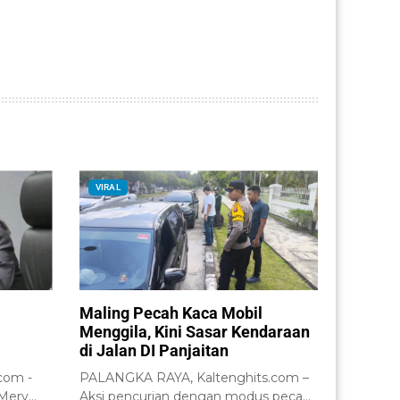
VIRAL
Maling Pecah Kaca Mobil
Menggila, Kini Sasar Kendaraan
di Jalan DI Panjaitan
com -
PALANGKA RAYA, Kaltenghits.com –
 Mery
Aksi pencurian dengan modus pecah