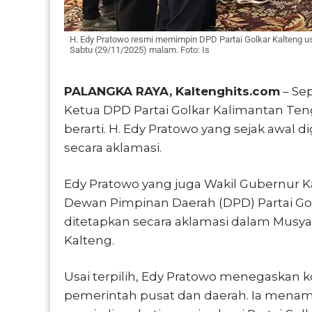
H. Edy Pratowo resmi memimpin DPD Partai Golkar Kalteng usa
Sabtu (29/11/2025) malam. Foto: Is
PALANGKA RAYA, Kaltenghits.com
– Sep
Ketua DPD Partai Golkar Kalimantan Te
berarti. H. Edy Pratowo yang sejak awal 
secara aklamasi.
Edy Pratowo yang juga Wakil Gubernur 
Dewan Pimpinan Daerah (DPD) Partai Go
ditetapkan secara aklamasi dalam Musya
Kalteng.
Usai terpilih, Edy Pratowo menegaskan
pemerintah pusat dan daerah. Ia mena