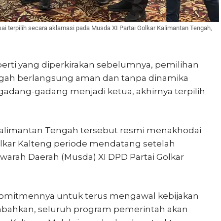
i terpilih secara aklamasi pada Musda XI Partai Golkar Kalimantan Tengah,
erti yang diperkirakan sebelumnya, pemilihan
ngah berlangsung aman dan tanpa dinamika
digadang-gadang menjadi ketua, akhirnya terpilih
Kalimantan Tengah tersebut resmi menakhodai
lkar Kalteng periode mendatang setelah
warah Daerah (Musda) XI DPD Partai Golkar
 komitmennya untuk terus mengawal kebijakan
mbahkan, seluruh program pemerintah akan