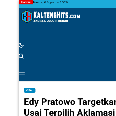
Kamis, 6 Agustus 2026
Hari Ini
VIRAL
Edy Pratowo Targetka
Usai Terpilih Aklamasi