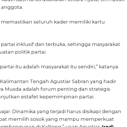
 anggota.
ya memastikan seluruh kader memiliki kartu
partai inklusif dan terbuka, sehingga masyarakat
tan politik partai.
partai itu adalah masyarakat itu sendiri,” katanya.
alimantan Tengah Agustiar Sabran yang hadir
 Musda adalah forum penting dan strategis
njutkan estafet kepemimpinan partai.
jar. Dinamika yang terjadi harus disikapi dengan
i dapat memilih sosok yang mampu memperkuat
embangunan di Kalteng,” ucap Agustiar.
(red)