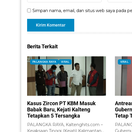
Simpan nama, email, dan situs web saya pada pe
Berita Terkait
PALANGKA RAYA
VIRAL
VIRAL
Kasus Zircon PT KBM Masuk
Antrea
Babak Baru, Kejati Kalteng
Gubern
Tetapkan 5 Tersangka
Tetap 
PALANGKA RAYA, Kaltenghits.com –
PALANGK
Kejaksaan Tinggi (Kejati) Kalimantan
Gubernu