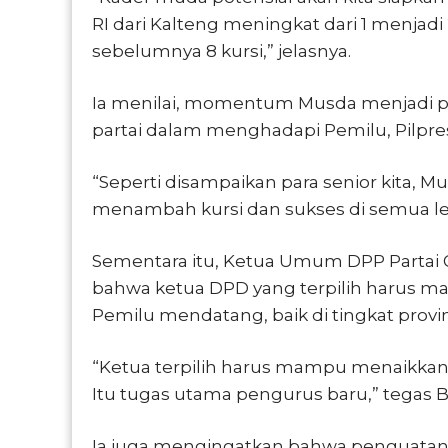
RI dari Kalteng meningkat dari 1 menjadi
sebelumnya 8 kursi,” jelasnya.
Ia menilai, momentum Musda menjadi p
partai dalam menghadapi Pemilu, Pilpres
“Seperti disampaikan para senior kita, Mu
menambah kursi dan sukses di semua leve
Sementara itu, Ketua Umum DPP Partai 
bahwa ketua DPD yang terpilih harus ma
Pemilu mendatang, baik di tingkat prov
“Ketua terpilih harus mampu menaikkan 
Itu tugas utama pengurus baru,” tegas Ba
Ia juga mengingatkan bahwa penguatan k