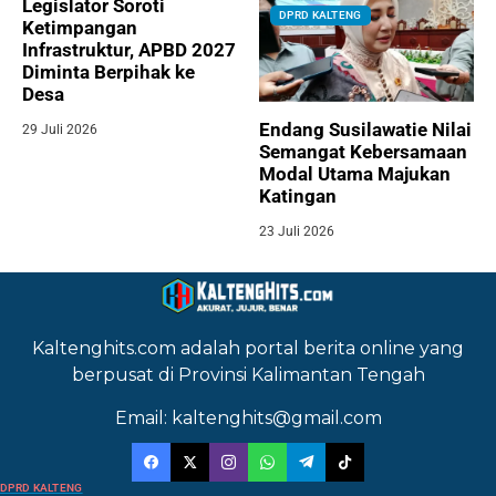
Legislator Soroti
DPRD KALTENG
Ketimpangan
Infrastruktur, APBD 2027
Diminta Berpihak ke
Desa
Endang Susilawatie Nilai
29 Juli 2026
Semangat Kebersamaan
Modal Utama Majukan
Katingan
23 Juli 2026
Kaltenghits.com adalah portal berita online yang
berpusat di Provinsi Kalimantan Tengah
Email: kaltenghits@gmail.com
DPRD KALTENG