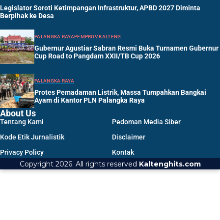
Legislator Soroti Ketimpangan Infrastruktur, APBD 2027 Diminta
Berpihak ke Desa
PALANGKA RAYA
PEMPROV KALTENG
Gubernur Agustiar Sabran Resmi Buka Turnamen Gubernur
Cup Road to Pangdam XXII/TB Cup 2026
PALANGKA RAYA
Protes Pemadaman Listrik, Massa Tumpahkan Bangkai
Ayam di Kantor PLN Palangka Raya
About Us
Tentang Kami
Pedoman Media Siber
Kode Etik Jurnalistik
Disclaimer
Privacy Policy
Kontak
Copyright 2026. All rights reserved
Kaltenghits.com