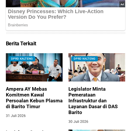
Berita Terkait
DPRD KALTENG
DPRD KALTENG
Ampera AY Mebas
Legislator Minta
Komitmen Kawal
Pemerataan
Persoalan Kebun Plasma
Infrastruktur dan
di Barito Timur
Layanan Dasar di DAS
Barito
31 Juli 2026
30 Juli 2026