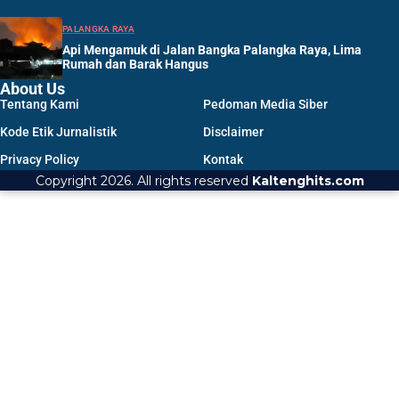
PALANGKA RAYA
Api Mengamuk di Jalan Bangka Palangka Raya, Lima
Rumah dan Barak Hangus
About Us
Tentang Kami
Pedoman Media Siber
Kode Etik Jurnalistik
Disclaimer
Privacy Policy
Kontak
Copyright 2026. All rights reserved
Kaltenghits.com