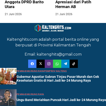
Anggota DPRD Barito
Apresiasi dari Patih
Utara
Herman AB
21 Juni 2026
21 Juni 2026
Kaltenghits.com adalah portal berita online yang
berpusat di Provinsi Kalimantan Tengah
Email: kaltenghits@gmail.com
PEMKAB MURUNG RAYA
PEMPROV KALTENG
Gubernur Agustiar Sabran Tinjau Pasar Murah dan Cek
Kesehatan Gratis di Hari Jadi ke-24 Murung Raya
PEMKAB MURUNG RAYA
Ungu Band Meriahkan Puncak Hari Jadi ke-24 Murung Raya