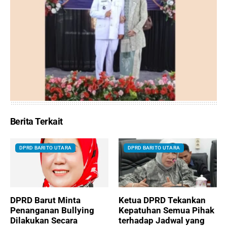
Berita Terkait
DPRD BARITO UTARA
DPRD BARITO UTARA
DPRD Barut Minta
Ketua DPRD Tekankan
Penanganan Bullying
Kepatuhan Semua Pihak
Dilakukan Secara
terhadap Jadwal yang