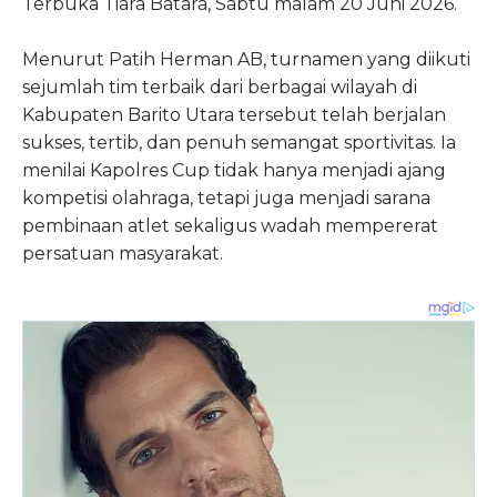
Terbuka Tiara Batara, Sabtu malam 20 Juni 2026.
Menurut Patih Herman AB, turnamen yang diikuti
sejumlah tim terbaik dari berbagai wilayah di
Kabupaten Barito Utara tersebut telah berjalan
sukses, tertib, dan penuh semangat sportivitas. Ia
menilai Kapolres Cup tidak hanya menjadi ajang
kompetisi olahraga, tetapi juga menjadi sarana
pembinaan atlet sekaligus wadah mempererat
persatuan masyarakat.