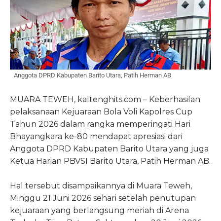
Anggota DPRD Kabupaten Barito Utara, Patih Herman AB
MUARA TEWEH, kaltenghits.com – Keberhasilan
pelaksanaan Kejuaraan Bola Voli Kapolres Cup
Tahun 2026 dalam rangka memperingati Hari
Bhayangkara ke-80 mendapat apresiasi dari
Anggota DPRD Kabupaten Barito Utara yang juga
Ketua Harian PBVSI Barito Utara, Patih Herman AB.
Hal tersebut disampaikannya di Muara Teweh,
Minggu 21 Juni 2026 sehari setelah penutupan
kejuaraan yang berlangsung meriah di Arena