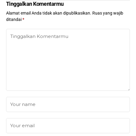
Tinggalkan Komentarmu
Alamat email Anda tidak akan dipublikasikan.
Ruas yang wajib
ditandai
*