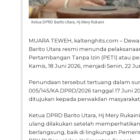
Ketua DPRD Barito Utara, Hj Mery Rukaini
MUARA TEWEH, kaltenghits.com – Dewan
Barito Utara resmi menunda pelaksanaan
Pertambangan Tanpa Izin (PETI) atau p
Kamis, 18 Juni 2026, menjadi Senin, 22 Ju
Penundaan tersebut tertuang dalam su
005/145/KA.DPRD/2026 tanggal 17 Juni 2
ditujukan kepada perwakilan masyarakat 
Ketua DPRD Barito Utara, Hj Mery Rukai
ulang dilakukan setelah memperhatikan
berlangsung, baik di lingkungan Pemer