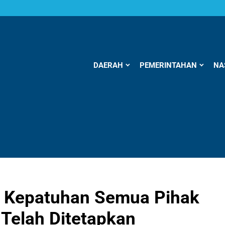
DAERAH
PEMERINTAHAN
NA
 Kepatuhan Semua Pihak
Telah Ditetapkan