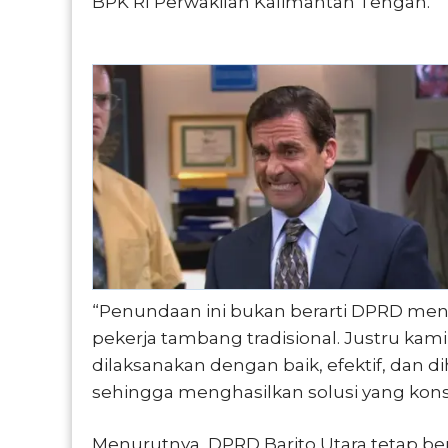
BPK RI Perwakilan Kalimantan Tengah.
“Penundaan ini bukan berarti DPRD men
pekerja tambang tradisional. Justru ka
dilaksanakan dengan baik, efektif, dan d
sehingga menghasilkan solusi yang konst
Menurutnya, DPRD Barito Utara tetap be