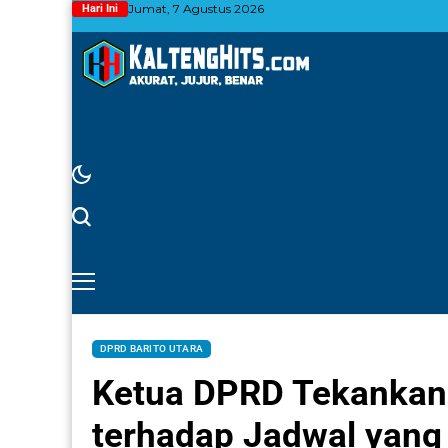
Jumat, 7 Agustus 2026
Hari Ini
DPRD BARITO UTARA
Ketua DPRD Tekankan
terhadap Jadwal yang 