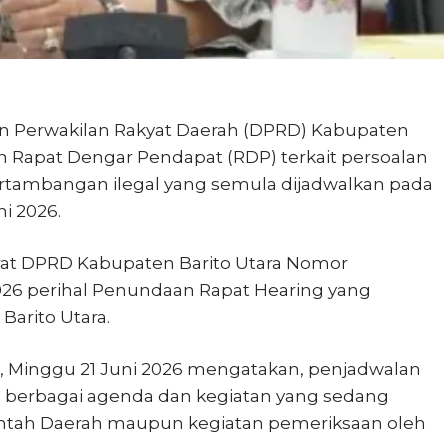
 Perwakilan Rakyat Daerah (DPRD) Kabupaten
 Rapat Dengar Pendapat (RDP) terkait persoalan
ertambangan ilegal yang semula dijadwalkan pada
ni 2026.
rat DPRD Kabupaten Barito Utara Nomor
026 perihal Penundaan Rapat Hearing yang
Barito Utara.
ni, Minggu 21 Juni 2026 mengatakan, penjadwalan
 berbagai agenda dan kegiatan yang sedang
intah Daerah maupun kegiatan pemeriksaan oleh