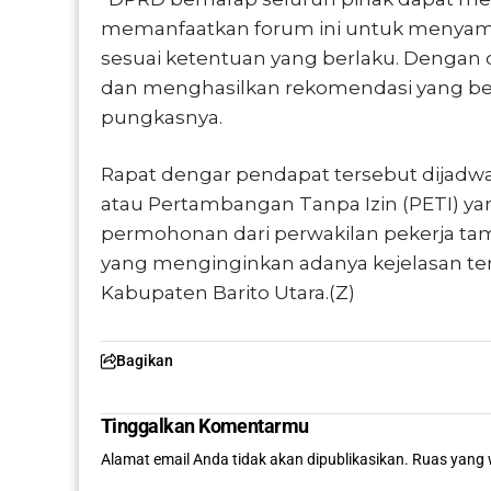
memanfaatkan forum ini untuk menyamp
sesuai ketentuan yang berlaku. Dengan 
dan menghasilkan rekomendasi yang ber
pungkasnya.
Rapat dengar pendapat tersebut dijad
atau Pertambangan Tanpa Izin (PETI) ya
permohonan dari perwakilan pekerja ta
yang menginginkan adanya kejelasan terk
Kabupaten Barito Utara.(Z)
Bagikan
Tinggalkan Komentarmu
Alamat email Anda tidak akan dipublikasikan.
Ruas yang 