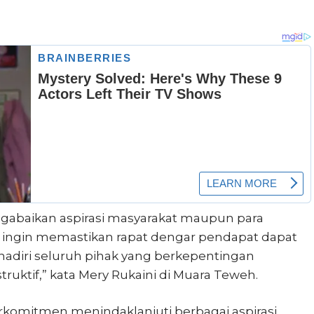
gabaikan aspirasi masyarakat maupun para
mi ingin memastikan rapat dengar pendapat dapat
ihadiri seluruh pihak yang berkepentingan
ruktif,” kata Mery Rukaini di Muara Teweh.
rkomitmen menindaklanjuti berbagai aspirasi