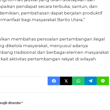
aikan pendapat secara terbuka, santun, dan
demikian, pembahasan dapat berjalan produktif
manfaat bagi masyarakat Barito Utara,”
walkan membahas persoalan pertambangan ilegal
ng dikelola masyarakat, menyusul adanya
mbang tradisional dan berbagai elemen masyarakat
ait aktivitas pertambangan rakyat di wilayah
wajib ditandai
*