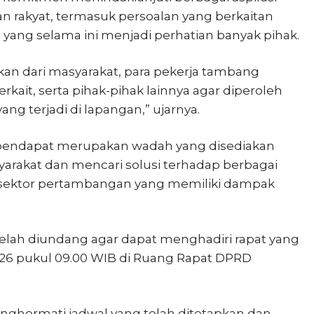
an rakyat, termasuk persoalan yang berkaitan
yang selama ini menjadi perhatian banyak pihak.
n dari masyarakat, para pekerja tambang
erkait, serta pihak-pihak lainnya agar diperoleh
g terjadi di lapangan,” ujarnya.
pendapat merupakan wadah yang disediakan
arakat dan mencari solusi terhadap berbagai
sektor pertambangan yang memiliki dampak
elah diundang agar dapat menghadiri rapat yang
2026 pukul 09.00 WIB di Ruang Rapat DPRD
nghormati jadwal yang telah ditetapkan dan