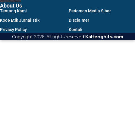
About Us
Tentang Kami
Pedoman Media Siber
Kode Etik Jurnalistik
Disclaimer
Privacy Policy
Kontak
Copyright 2026. All rights reserved
Kaltenghits.com