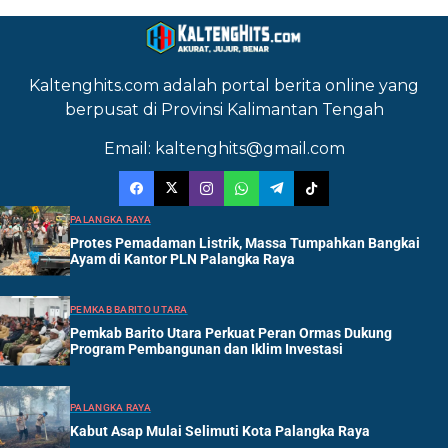
Kaltenghits.com adalah portal berita online yang
berpusat di Provinsi Kalimantan Tengah
Email: kaltenghits@gmail.com
PALANGKA RAYA
Protes Pemadaman Listrik, Massa Tumpahkan Bangkai
Ayam di Kantor PLN Palangka Raya
PEMKAB BARITO UTARA
Pemkab Barito Utara Perkuat Peran Ormas Dukung
Program Pembangunan dan Iklim Investasi
PALANGKA RAYA
Kabut Asap Mulai Selimuti Kota Palangka Raya