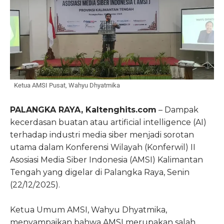
Ketua AMSI Pusat, Wahyu Dhyatmika
PALANGKA RAYA, Kaltenghits.com
– Dampak
kecerdasan buatan atau artificial intelligence (AI)
terhadap industri media siber menjadi sorotan
utama dalam Konferensi Wilayah (Konferwil) II
Asosiasi Media Siber Indonesia (AMSI) Kalimantan
Tengah yang digelar di Palangka Raya, Senin
(22/12/2025).
Ketua Umum AMSI, Wahyu Dhyatmika,
menyampaikan bahwa AMSI merupakan salah