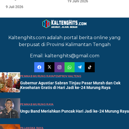
19 Juni 2026
9 Juli 2026
Kaltenghits.com adalah portal berita online yang
berpusat di Provinsi Kalimantan Tengah
Email: kaltenghits@gmail.com
PEMKAB MURUNG RAYA
PEMPROV KALTENG
Gubernur Agustiar Sabran Tinjau Pasar Murah dan Cek
Kesehatan Gratis di Hari Jadi ke-24 Murung Raya
PEMKAB MURUNG RAYA
Ungu Band Meriahkan Puncak Hari Jadi ke-24 Murung Raya
PALANGKA RAYA