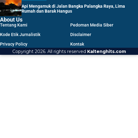
Api Mengamuk di Jalan Bangka Palangka Raya, Lima
Rumah dan Barak Hangus
About Us
Tentang Kami
Pedoman Media Siber
Kode Etik Jurnalistik
Disclaimer
Privacy Policy
Kontak
Copyright 2026. All rights reserved
Kaltenghits.com