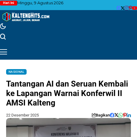
Minggu, 9 Agustus 2026
Hari Ini
NASIONAL
Tantangan AI dan Seruan Kembali
ke Lapangan Warnai Konferwil II
AMSI Kalteng
22 Desember 2025
Bagikan