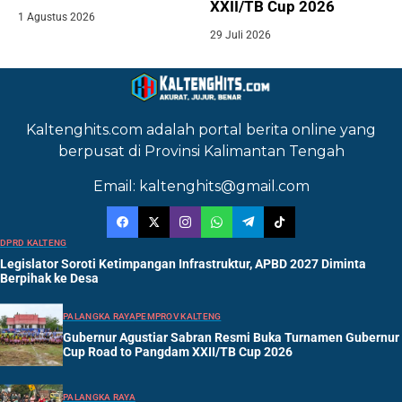
XXII/TB Cup 2026
1 Agustus 2026
29 Juli 2026
Kaltenghits.com adalah portal berita online yang
berpusat di Provinsi Kalimantan Tengah
Email: kaltenghits@gmail.com
DPRD KALTENG
Legislator Soroti Ketimpangan Infrastruktur, APBD 2027 Diminta
Berpihak ke Desa
PALANGKA RAYA
PEMPROV KALTENG
Gubernur Agustiar Sabran Resmi Buka Turnamen Gubernur
Cup Road to Pangdam XXII/TB Cup 2026
PALANGKA RAYA