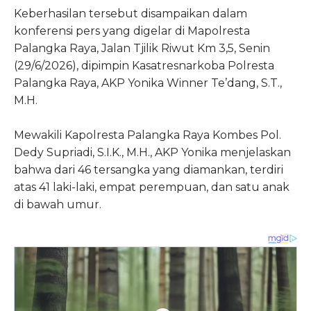
Keberhasilan tersebut disampaikan dalam
konferensi pers yang digelar di Mapolresta
Palangka Raya, Jalan Tjilik Riwut Km 3,5, Senin
(29/6/2026), dipimpin Kasatresnarkoba Polresta
Palangka Raya, AKP Yonika Winner Te’dang, S.T.,
M.H.
Mewakili Kapolresta Palangka Raya Kombes Pol.
Dedy Supriadi, S.I.K., M.H., AKP Yonika menjelaskan
bahwa dari 46 tersangka yang diamankan, terdiri
atas 41 laki-laki, empat perempuan, dan satu anak
di bawah umur.