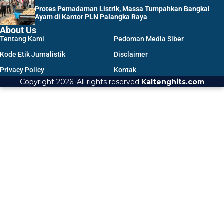
Protes Pemadaman Listrik, Massa Tumpahkan Bangkai
Ayam di Kantor PLN Palangka Raya
About Us
Tentang Kami
Pedoman Media Siber
Kode Etik Jurnalistik
Disclaimer
Privacy Policy
Kontak
Copyright 2026. All rights reserved
Kaltenghits.com