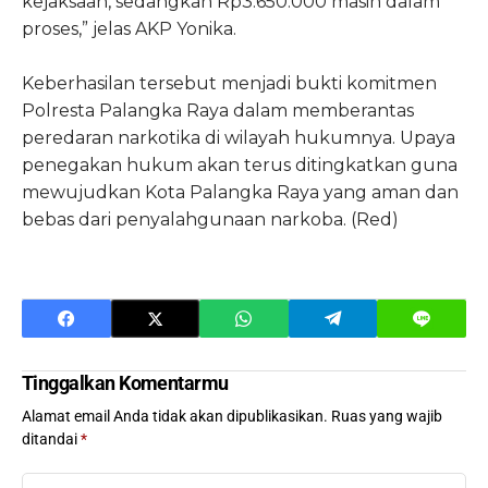
kejaksaan, sedangkan Rp3.650.000 masih dalam
proses,” jelas AKP Yonika.
Keberhasilan tersebut menjadi bukti komitmen
Polresta Palangka Raya dalam memberantas
peredaran narkotika di wilayah hukumnya. Upaya
penegakan hukum akan terus ditingkatkan guna
mewujudkan Kota Palangka Raya yang aman dan
bebas dari penyalahgunaan narkoba. (Red)
Tinggalkan Komentarmu
Alamat email Anda tidak akan dipublikasikan.
Ruas yang wajib
ditandai
*