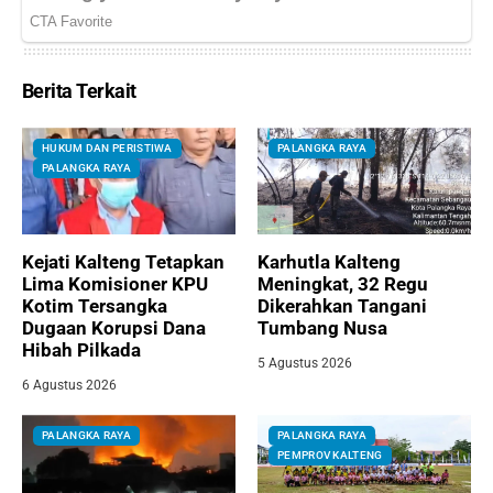
Berita Terkait
HUKUM DAN PERISTIWA
PALANGKA RAYA
PALANGKA RAYA
Kejati Kalteng Tetapkan
Karhutla Kalteng
Lima Komisioner KPU
Meningkat, 32 Regu
Kotim Tersangka
Dikerahkan Tangani
Dugaan Korupsi Dana
Tumbang Nusa
Hibah Pilkada
5 Agustus 2026
6 Agustus 2026
PALANGKA RAYA
PALANGKA RAYA
PEMPROV KALTENG