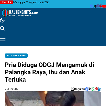
Minggu, 9 Agustus 2026
Hari Ini
PALANGKA RAYA
Pria Diduga ODGJ Mengamuk di
Palangka Raya, Ibu dan Anak
Terluka
7 Juni 2026
Bagikan