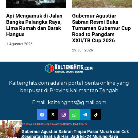
Api Mengamuk di Jalan
Gubernur Agustiar
Bangka Palangka Raya,
Sabran Resmi Buka
Lima Rumah dan Barak
Turnamen Gubernur Cup
Hangus
Road to Pangdam
XXII/TB Cup 2026
1 Agustus 2026
29 Juli 2026
Kaltenghits.com adalah portal berita online yang
berpusat di Provinsi Kalimantan Tengah
Email: kaltenghits@gmail.com
PEMKAB MURUNG RAYA
PEMPROV KALTENG
Gubernur Agustiar Sabran Tinjau Pasar Murah dan Cek
Kesehatan Gratis di Hari Jadi ke-24 Murung Raya