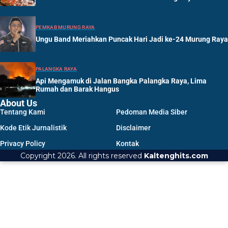
PEMKAB MURUNG RAYA
Ungu Band Meriahkan Puncak Hari Jadi ke-24 Murung Raya
PALANGKA RAYA
Api Mengamuk di Jalan Bangka Palangka Raya, Lima
Rumah dan Barak Hangus
About Us
Tentang Kami
Pedoman Media Siber
Kode Etik Jurnalistik
Disclaimer
Privacy Policy
Kontak
Copyright 2026. All rights reserved
Kaltenghits.com