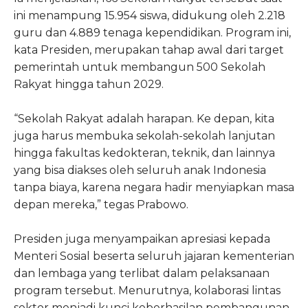
ini menampung 15.954 siswa, didukung oleh 2.218
guru dan 4.889 tenaga kependidikan. Program ini,
kata Presiden, merupakan tahap awal dari target
pemerintah untuk membangun 500 Sekolah
Rakyat hingga tahun 2029.
“Sekolah Rakyat adalah harapan. Ke depan, kita
juga harus membuka sekolah-sekolah lanjutan
hingga fakultas kedokteran, teknik, dan lainnya
yang bisa diakses oleh seluruh anak Indonesia
tanpa biaya, karena negara hadir menyiapkan masa
depan mereka,” tegas Prabowo.
Presiden juga menyampaikan apresiasi kepada
Menteri Sosial beserta seluruh jajaran kementerian
dan lembaga yang terlibat dalam pelaksanaan
program tersebut. Menurutnya, kolaborasi lintas
sektor menjadi kunci keberhasilan pembangunan