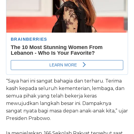
“Saya hari ini sangat bahagia dan terharu. Terima
kasih kepada seluruh kementerian, lembaga, dan
semua pihak yang telah bekerja keras
mewujudkan langkah besar ini. Dampaknya
sangat nyata bagi masa depan anak-anak kita,” ujar
Presiden Prabowo.
Ia menjelaskan, 166 Sekolah Rakyat tersebut saat