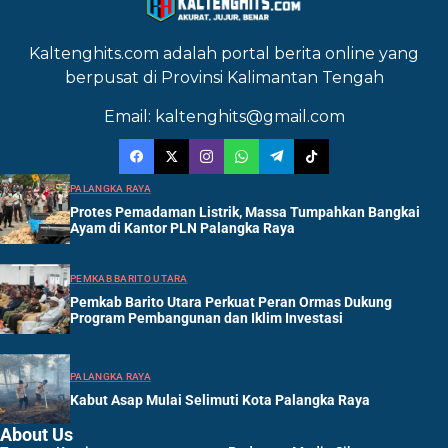
Kaltenghits.com adalah portal berita online yang
berpusat di Provinsi Kalimantan Tengah
Email: kaltenghits@gmail.com
PALANGKA RAYA
Protes Pemadaman Listrik, Massa Tumpahkan Bangkai
Ayam di Kantor PLN Palangka Raya
PEMKAB BARITO UTARA
Pemkab Barito Utara Perkuat Peran Ormas Dukung
Program Pembangunan dan Iklim Investasi
PALANGKA RAYA
Kabut Asap Mulai Selimuti Kota Palangka Raya
About Us