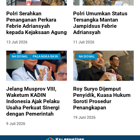
Polri Serahkan
Polri Umumkan Status
Penanganan Perkara
Tersangka Mantan
Febrie Adriansyah
Jampidsus Febrie
kepada Kejaksaan Agung
Adriansyah
13 Juli 2026
11 Juli 2026
NASIONAL
PALANGKA RAYA
NASIONAL
Jelang Musprov VIII,
Roy Suryo Dijemput
Waketum KADIN
Penyidik, Kuasa Hukum
Indonesia Ajak Pelaku
Soroti Prosedur
Usaha Perkuat Sinergi
Penangkapan
dengan Pemerintah
19 Juni 2026
9 Juli 2026