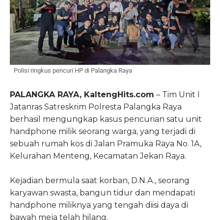
Polisi ringkus pencuri HP di Palangka Raya
PALANGKA RAYA, KaltengHits.com
– Tim Unit I
Jatanras Satreskrim Polresta Palangka Raya
berhasil mengungkap kasus pencurian satu unit
handphone milik seorang warga, yang terjadi di
sebuah rumah kos di Jalan Pramuka Raya No. 1A,
Kelurahan Menteng, Kecamatan Jekan Raya.
Kejadian bermula saat korban, D.N.A., seorang
karyawan swasta, bangun tidur dan mendapati
handphone miliknya yang tengah diisi daya di
bawah meja telah hilang.