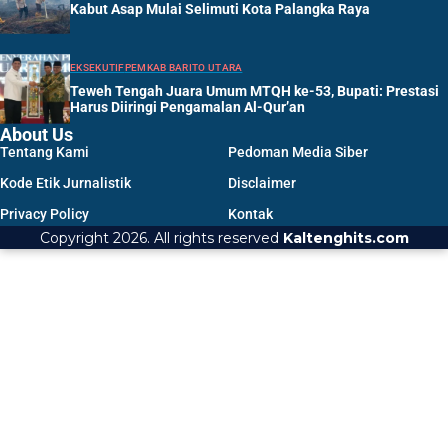
Kabut Asap Mulai Selimuti Kota Palangka Raya
EKSEKUTIF
PEMKAB BARITO UTARA
Teweh Tengah Juara Umum MTQH ke-53, Bupati: Prestasi
Harus Diiringi Pengamalan Al-Qur’an
About Us
Tentang Kami
Pedoman Media Siber
Kode Etik Jurnalistik
Disclaimer
Privacy Policy
Kontak
Copyright 2026. All rights reserved
Kaltenghits.com