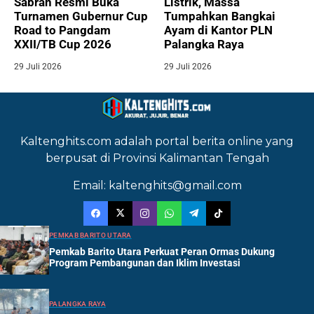
Sabran Resmi Buka
Listrik, Massa
Turnamen Gubernur Cup
Tumpahkan Bangkai
Road to Pangdam
Ayam di Kantor PLN
XXII/TB Cup 2026
Palangka Raya
29 Juli 2026
29 Juli 2026
Kaltenghits.com adalah portal berita online yang
berpusat di Provinsi Kalimantan Tengah
Email: kaltenghits@gmail.com
PEMKAB BARITO UTARA
Pemkab Barito Utara Perkuat Peran Ormas Dukung
Program Pembangunan dan Iklim Investasi
PALANGKA RAYA