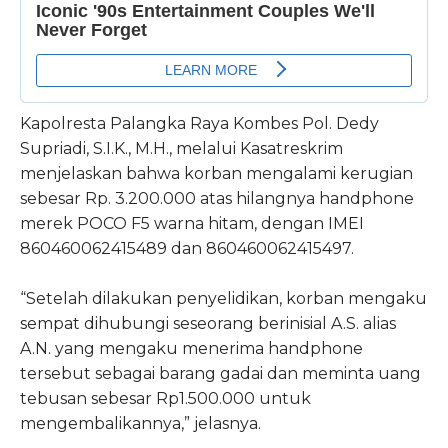
Kapolresta Palangka Raya Kombes Pol. Dedy
Supriadi, S.I.K., M.H., melalui Kasatreskrim
menjelaskan bahwa korban mengalami kerugian
sebesar Rp. 3.200.000 atas hilangnya handphone
merek POCO F5 warna hitam, dengan IMEI
860460062415489 dan 860460062415497.
“Setelah dilakukan penyelidikan, korban mengaku
sempat dihubungi seseorang berinisial A.S. alias
A.N. yang mengaku menerima handphone
tersebut sebagai barang gadai dan meminta uang
tebusan sebesar Rp1.500.000 untuk
mengembalikannya,” jelasnya.