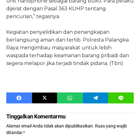
unit handphone sebagai barang bukti. Para pelaku
dijerat dengan Pasal 363 KUHP tentang
pencurian,” tegasnya.
Kegiatan penyelidikan dan penangkapan
berlangsung aman dan tertib. Polresta Palangka
Raya mengimbau masyarakat untuk lebih
waspada terhadap keamanan barang pribadi dan
segera melapor jika terjadi tindak pidana. (Tbn)
Tinggalkan Komentarmu
Alamat email Anda tidak akan dipublikasikan.
Ruas yang wajib
ditandai
*