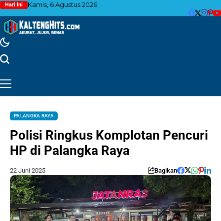
Kamis, 6 Agustus 2026
Hari Ini
PALANGKA RAYA
Polisi Ringkus Komplotan Pencuri
HP di Palangka Raya
22 Juni 2025
Bagikan