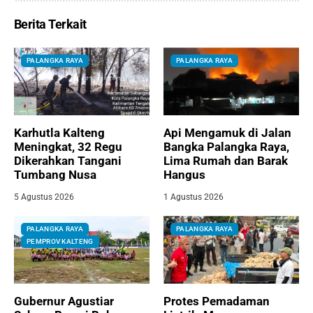
Berita Terkait
PALANGKA RAYA
PALANGKA RAYA
Karhutla Kalteng
Api Mengamuk di Jalan
Meningkat, 32 Regu
Bangka Palangka Raya,
Dikerahkan Tangani
Lima Rumah dan Barak
Tumbang Nusa
Hangus
5 Agustus 2026
1 Agustus 2026
PALANGKA RAYA
PALANGKA RAYA
PEMPROV KALTENG
Gubernur Agustiar
Protes Pemadaman