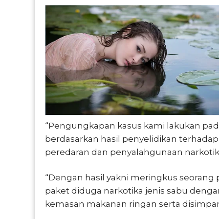
“Pengungkapan kasus kami lakukan pada 
berdasarkan hasil penyelidikan terhada
peredaran dan penyalahgunaan narkotika
“Dengan hasil yakni meringkus seorang 
paket diduga narkotika jenis sabu denga
kemasan makanan ringan serta disimpan 