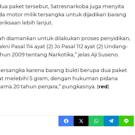
a paket tersebut, Satresnarkoba juga menyita
a motor milik tersangka untuk dijadikan barang
iksaan lebih lanjut.
lah diamankan untuk dilakukan proses penyidikan,
 Pasal 114 ayat (2) Jo Pasal 112 ayat (2) Undang-
n 2009 tentang Narkotika,” jelas Aji Suseno.
tersangka karena barang bukti berupa dua paket
erat melebihi 5 gram, dengan hukuman pidana
lama 20 tahun penjara,” pungkasnya. (
red
)