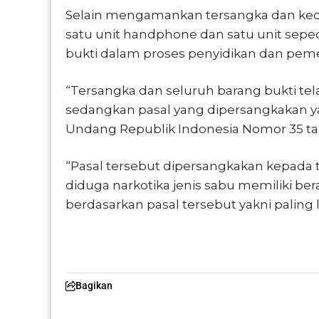
Selain mengamankan tersangka dan kedu
satu unit handphone dan satu unit seped
bukti dalam proses penyidikan dan pemer
“Tersangka dan seluruh barang bukti te
sedangkan pasal yang dipersangkakan yakni
Undang Republik Indonesia Nomor 35 tahu
“Pasal tersebut dipersangkakan kepada 
diduga narkotika jenis sabu memiliki b
berdasarkan pasal tersebut yakni paling 
Bagikan