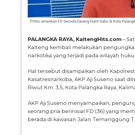
POlisi amankan FD berseta barang bukti Sabu di Kota Palang
PALANGKA RAYA, KaltengHits.com
– Sat
Kalteng kembali melakukan pengungka
narkotika yang terjadi pada wilayah huk
Hal tersebut disampaikan oleh Kapolres
Kasatresnarkoba, AKP Aji Suseno saat dit
Riwut Km. 3,5, Kota Palangka Raya, Kalim
AKP Aji Suseno menyampaikan, pengun
seorang pria berinisial FD (36) yang me
berada di kawasan Jalan Temanggung Ti