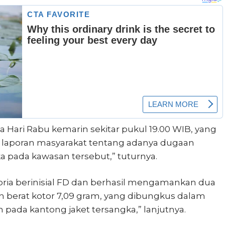
Hari Rabu kemarin sekitar pukul 19.00 WIB, yang
p laporan masyarakat tentang adanya dugaan
 pada kawasan tersebut,” tuturnya.
pria berinisial FD dan berhasil mengamankan dua
n berat kotor 7,09 gram, yang dibungkus dalam
pada kantong jaket tersangka,” lanjutnya.