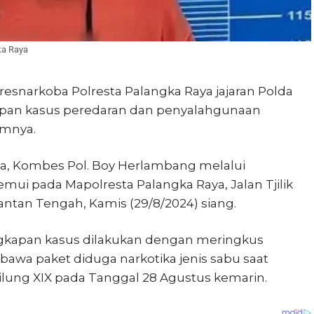
ka Raya
resnarkoba Polresta Palangka Raya jajaran Polda
pan kasus peredaran dan penyalahgunaan
umnya.
ta, Kombes Pol. Boy Herlambang melalui
emui pada Mapolresta Palangka Raya, Jalan Tjilik
antan Tengah, Kamis (29/8/2024) siang.
gkapan kasus dilakukan dengan meringkus
mbawa paket diduga narkotika jenis sabu saat
lung XIX pada Tanggal 28 Agustus kemarin.