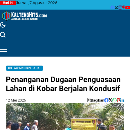
Jumat, 7 Agustus 2026
Hari Ini
KOTAWARINGIN BARAT
Penanganan Dugaan Penguasaan
Lahan di Kobar Berjalan Kondusif
12 Mei 2026
Bagikan