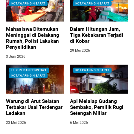
KOTAWARINGIN BARAT
KOTAWARINGIN BARAT
Mahasiswa Ditemukan
Dalam Hitungan Jam,
Meninggal di Belakang
Tiga Kebakaran Terjadi
Rumah, Polisi Lakukan
di Kobar
Penyelidikan
29 Mei 2026
3 Juni 2026
HUKUM DAN PERISTIWA
KOTAWARINGIN BARAT
KOTAWARINGIN BARAT
Warung di Arut Selatan
Api Melalap Gudang
Terbakar Usai Terdengar
Sembako, Pemilik Rugi
Ledakan
Setengah Miliar
23 Mei 2026
6 Mei 2026