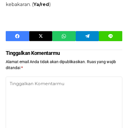
kebakaran. (
Ya/red
)
Tinggalkan Komentarmu
Alamat email Anda tidak akan dipublikasikan.
Ruas yang wajib
ditandai
*