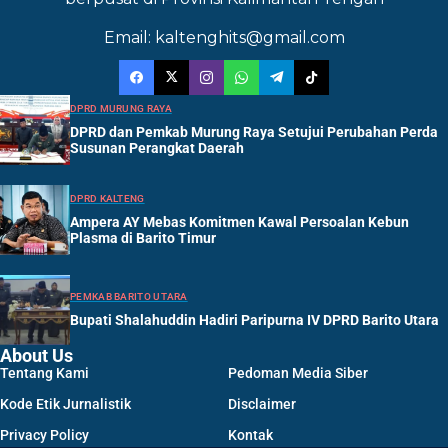
Email: kaltenghits@gmail.com
DPRD MURUNG RAYA
DPRD dan Pemkab Murung Raya Setujui Perubahan Perda
Susunan Perangkat Daerah
DPRD KALTENG
Ampera AY Mebas Komitmen Kawal Persoalan Kebun
Plasma di Barito Timur
PEMKAB BARITO UTARA
Bupati Shalahuddin Hadiri Paripurna IV DPRD Barito Utara
About Us
Tentang Kami
Pedoman Media Siber
Kode Etik Jurnalistik
Disclaimer
Privacy Policy
Kontak