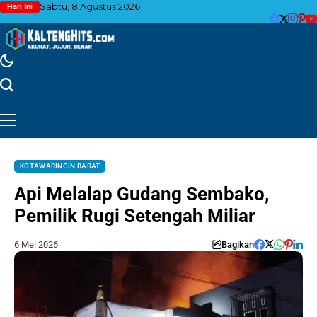
Sabtu, 8 Agustus 2026
Hari Ini
KOTAWARINGIN BARAT
Api Melalap Gudang Sembako,
Pemilik Rugi Setengah Miliar
6 Mei 2026
Bagikan