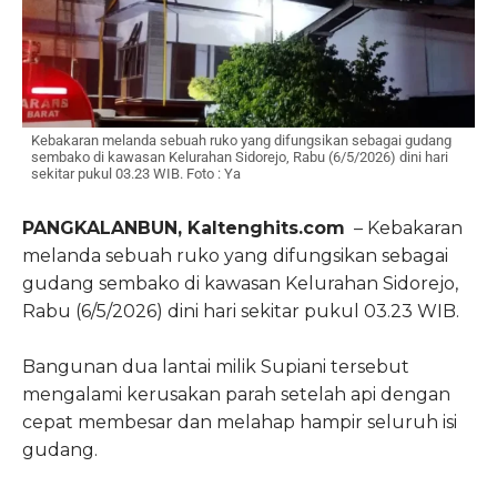
Kebakaran melanda sebuah ruko yang difungsikan sebagai gudang
sembako di kawasan Kelurahan Sidorejo, Rabu (6/5/2026) dini hari
sekitar pukul 03.23 WIB. Foto : Ya
PANGKALANBUN, Kaltenghits.com
– Kebakaran
melanda sebuah ruko yang difungsikan sebagai
gudang sembako di kawasan
Kelurahan Sidorejo
,
Rabu (6/5/2026) dini hari sekitar pukul 03.23 WIB.
Bangunan dua lantai milik Supiani tersebut
mengalami kerusakan parah setelah api dengan
cepat membesar dan melahap hampir seluruh isi
gudang.