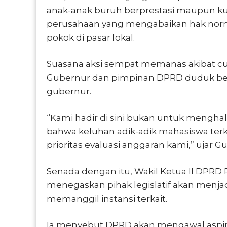
anak-anak buruh berprestasi maupun 
perusahaan yang mengabaikan hak normat
pokok di pasar lokal.
Suasana aksi sempat memanas akibat cua
Gubernur dan pimpinan DPRD duduk be
gubernur.
“Kami hadir di sini bukan untuk menghal
bahwa keluhan adik-adik mahasiswa ter
prioritas evaluasi anggaran kami,” ujar
Senada dengan itu, Wakil Ketua II DPRD
menegaskan pihak legislatif akan menj
memanggil instansi terkait.
Ia menyebut DPRD akan mengawal aspira