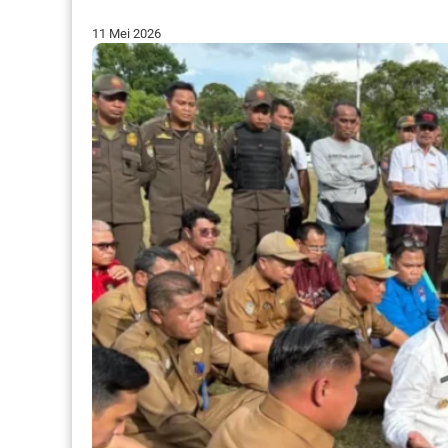
11 Mei 2026