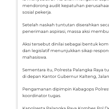
mendorong audit kepatuhan perusahaan
sosial pekerja.
Setelah naskah tuntutan diserahkan seca
penerimaan aspirasi, massa aksi membubar
Aksi tersebut dinilai sebagai bentuk kom
dan legislatif menunjukkan sikap respon
mahasiswa.
Sementara itu, Polresta Palangka Raya 
di depan Kantor Gubernur Kalteng, Jalan
Pengamanan dipimpin Kabagops Polresta 
koordinator tugas.
Kapolresta Palangka Raya Kombes Pol Dedy