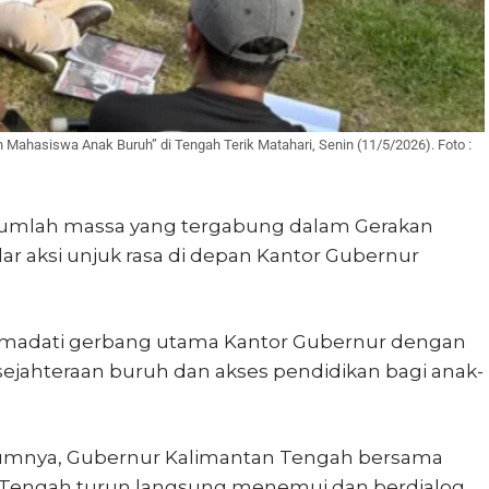
ahasiswa Anak Buruh” di Tengah Terik Matahari, Senin (11/5/2026). Foto :
jumlah massa yang tergabung dalam Gerakan
 aksi unjuk rasa di depan Kantor Gubernur
memadati gerbang utama Kantor Gubernur dengan
ejahteraan buruh dan akses pendidikan bagi anak-
mumnya, Gubernur Kalimantan Tengah bersama
an Tengah turun langsung menemui dan berdialog