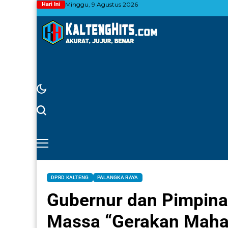
Minggu, 9 Agustus 2026
Hari Ini
DPRD KALTENG
PALANGKA RAYA
Gubernur dan Pimpina
Massa “Gerakan Maha