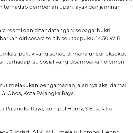
 terhadap pemberian upah layak dan jaminan
ra resmi dan ditandatangani sebagai bukti
kan diri secara tertib sekitar pukul 14.30 WIB.
unikasi politik yang sehat, di mana unsur eksekutif
sif terhadap isu sosial yang disampaikan elemen
turut melakukan pengamanan jalannya aksi damai
 G. Obos, Kota Palangka Raya.
Palangka Raya, Kompol Henry, S.E., selaku
 Supriadi, S.I.K., M.H., melalui Kompol Henry