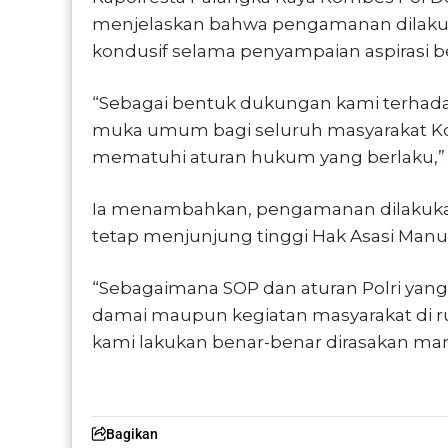
menjelaskan bahwa pengamanan dilaku
kondusif selama penyampaian aspirasi b
“Sebagai bentuk dukungan kami terha
muka umum bagi seluruh masyarakat Kot
mematuhi aturan hukum yang berlaku,” j
Ia menambahkan, pengamanan dilakukan
tetap menjunjung tinggi Hak Asasi Manu
“Sebagaimana SOP dan aturan Polri yan
damai maupun kegiatan masyarakat di r
kami lakukan benar-benar dirasakan man
Bagikan