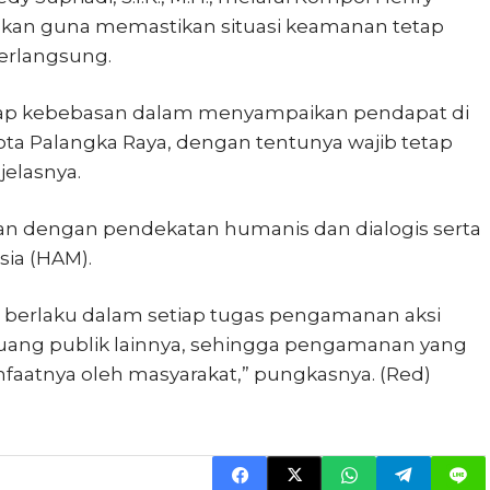
kan guna memastikan situasi keamanan tetap
erlangsung.
dap kebebasan dalam menyampaikan pendapat di
a Palangka Raya, dengan tentunya wajib tetap
elasnya.
 dengan pendekatan humanis dan dialogis serta
sia (HAM).
g berlaku dalam setiap tugas pengamanan aksi
uang publik lainnya, sehingga pengamanan yang
faatnya oleh masyarakat,” pungkasnya. (Red)