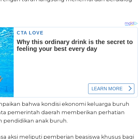
ampaikan bahwa kondisi ekonomi keluarga buruh
inta pemerintah daerah memberikan perhatian
n pendidikan anak buruh.
a aksi meliputi pemberian beasiswa khusus bagi