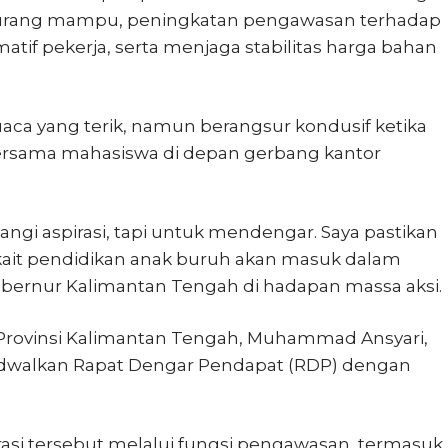
kurang mampu, peningkatan pengawasan terhadap
if pekerja, serta menjaga stabilitas harga bahan
ca yang terik, namun berangsur kondusif ketika
rsama mahasiswa di depan gerbang kantor
angi aspirasi, tapi untuk mendengar. Saya pastikan
kait pendidikan anak buruh akan masuk dalam
 Gubernur Kalimantan Tengah di hadapan massa aksi.
 Provinsi Kalimantan Tengah, Muhammad Ansyari,
adwalkan Rapat Dengar Pendapat (RDP) dengan
si tersebut melalui fungsi pengawasan, termasuk