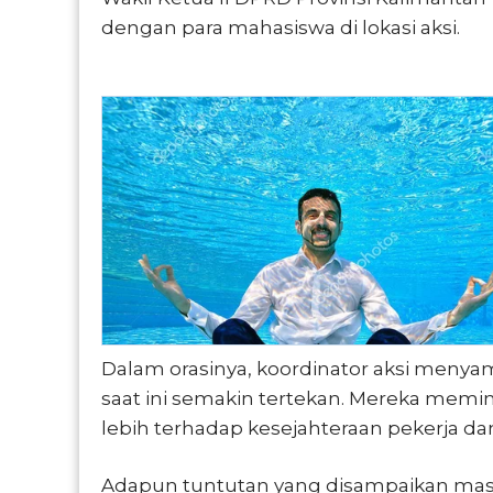
dengan para mahasiswa di lokasi aksi.
Dalam orasinya, koordinator aksi meny
saat ini semakin tertekan. Mereka mem
lebih terhadap kesejahteraan pekerja da
Adapun tuntutan yang disampaikan mass