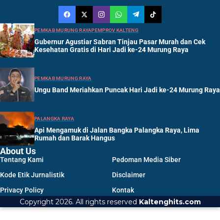
PEMKAB MURUNG RAYA
PEMPROV KALTENG
Gubernur Agustiar Sabran Tinjau Pasar Murah dan Cek
Kesehatan Gratis di Hari Jadi ke-24 Murung Raya
PEMKAB MURUNG RAYA
Ungu Band Meriahkan Puncak Hari Jadi ke-24 Murung Raya
PALANGKA RAYA
Api Mengamuk di Jalan Bangka Palangka Raya, Lima
Rumah dan Barak Hangus
About Us
Tentang Kami
Pedoman Media Siber
Kode Etik Jurnalistik
Disclaimer
Privacy Policy
Kontak
Copyright 2026. All rights reserved
Kaltenghits.com