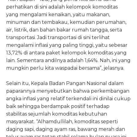
perhatikan di sini adalah kelompok komoditas
yang mengalami kenaikan, yaitu makanan,
minuman dan tembakau, kemudian perumahan,
air, listrik, dan bahan bakar rumah tangga, serta
transportasi. Jadi transportasi di sini terlihat
mengalami inflasi yang paling tinggi, yaitu sebesar
13,72% di antara paket kelompok komoditas yang
lain. Sementara andilnya adalah 1,64%. Nah, ini yang
mungkin perlu kita waspadai bersama”, jelasnya.
Selain itu, Kepala Badan Pangan Nasional dalam
paparannya menyebutkan bahwa perkembangan
angka inflasi yang relatif terkendali ini dinilai cukup
baik sehingga berdampak positif terhadap
stabilitas sejumlah komoditas kebutuhan
masyarakat. “Alhamdullilah, komoditas seperti
daging sapi, daging ayam ras, bawang merah dan
telur ayam ras tetap stabil selama bulan puasa ini