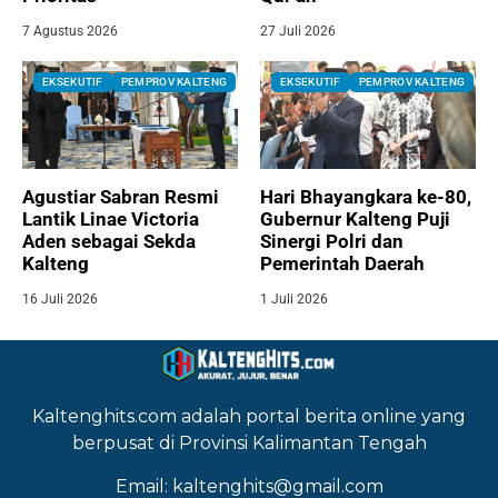
7 Agustus 2026
27 Juli 2026
EKSEKUTIF
PEMPROV KALTENG
EKSEKUTIF
PEMPROV KALTENG
Agustiar Sabran Resmi
Hari Bhayangkara ke-80,
Lantik Linae Victoria
Gubernur Kalteng Puji
Aden sebagai Sekda
Sinergi Polri dan
Kalteng
Pemerintah Daerah
16 Juli 2026
1 Juli 2026
Kaltenghits.com adalah portal berita online yang
berpusat di Provinsi Kalimantan Tengah
Email: kaltenghits@gmail.com