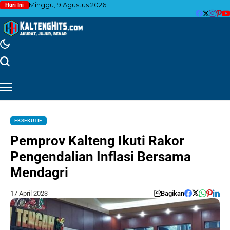
Minggu, 9 Agustus 2026
Hari Ini
EKSEKUTIF
Pemprov Kalteng Ikuti Rakor
Pengendalian Inflasi Bersama
Mendagri
17 April 2023
Bagikan