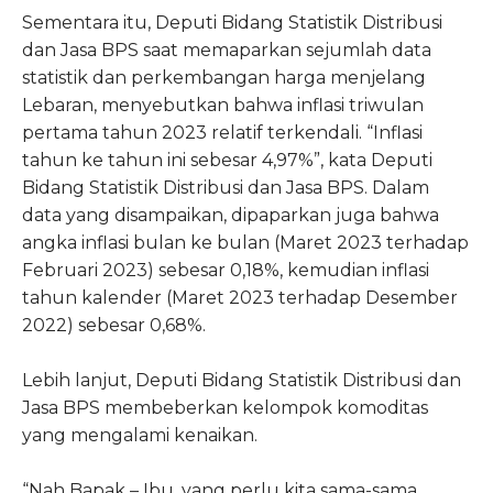
Sementara itu, Deputi Bidang Statistik Distribusi
dan Jasa BPS saat memaparkan sejumlah data
statistik dan perkembangan harga menjelang
Lebaran, menyebutkan bahwa inflasi triwulan
pertama tahun 2023 relatif terkendali. “Inflasi
tahun ke tahun ini sebesar 4,97%”, kata Deputi
Bidang Statistik Distribusi dan Jasa BPS. Dalam
data yang disampaikan, dipaparkan juga bahwa
angka inflasi bulan ke bulan (Maret 2023 terhadap
Februari 2023) sebesar 0,18%, kemudian inflasi
tahun kalender (Maret 2023 terhadap Desember
2022) sebesar 0,68%.
Lebih lanjut, Deputi Bidang Statistik Distribusi dan
Jasa BPS membeberkan kelompok komoditas
yang mengalami kenaikan.
“Nah Bapak – Ibu, yang perlu kita sama-sama