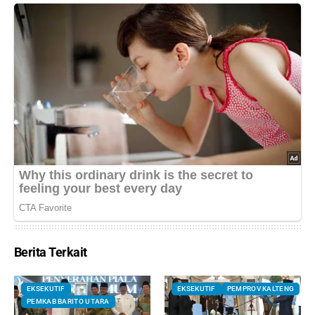
Berita Terkait
EKSEKUTIF
EKSEKUTIF
PEMPROV KALTENG
PEMKAB BARITO UTARA