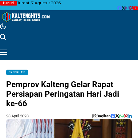
Jumat, 7 Agustus 2026
Hari Ini
EKSEKUTIF
Pemprov Kalteng Gelar Rapat
Persiapan Peringatan Hari Jadi
ke-66
28 April 2023
Bagikan