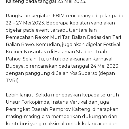
Kalteng pada tanggal 23 Mei 2023.
Rangkaian kegiatan FBIM rencananya digelar pada
22 – 27 Mei 2023. Beberapa kegiatan yang akan
digelar pada event tersebut, antara lain
Pemecahan Rekor Muri Tari Balian Dadas dan Tari
Balian Bawo. Kemudian, juga akan digelar Festival
Kuliner Nusantara di Halaman Stadion Tuah
Pahoe. Selain itu, untuk pelaksanaan Karnaval
Budaya, direncanakan pada tanggal 24 Mei 2023,
dengan panggung di Jalan Yos Sudarso (depan
TVRI).
Lebih lanjut, Sekda menegaskan kepada seluruh
Unsur Forkopimda, Instansi Vertikal dan juga
Perangkat Daerah Pemprov Kalteng, diharapkan
masing-masing bisa memberikan dukungan dan
kontribusi yang maksimal untuk kelancaran dan