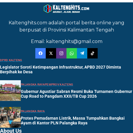
Kaltenghits.com adalah portal berita online yang
berpusat di Provinsi Kalimantan Tengah
Email: kaltenghits@gmail.com
DPRD KALTENG
Legislator Soroti Ketimpangan Infrastruktur, APBD 2027 Diminta
Berpihak ke Desa
PALANGKA RAYA
PEMPROV KALTENG
Gubernur Agustiar Sabran Resmi Buka Turnamen Gubernur
Cup Road to Pangdam XXII/TB Cup 2026
PALANGKA RAYA
Protes Pemadaman Listrik, Massa Tumpahkan Bangkai
Ayam di Kantor PLN Palangka Raya
About Us