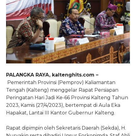
PALANGKA RAYA, kaltenghits.com –
Pemerintah Provinsi (Pemprov) Kaliamantan
Tengah (Kalteng) menggelar Rapat Persiapan
Peringatan Hari Jadi Ke-66 Provinsi Kalteng Tahun
2023, Kamis (27/4/2023), bertempat di Aula Eka
Hapakat, Lantai III Kantor Gubernur Kalteng.
Rapat dipimpin oleh Sekretaris Daerah (Sekda), H.
Nuryakin serta dihadiri Unsur Forkopimda, Staf Ahli